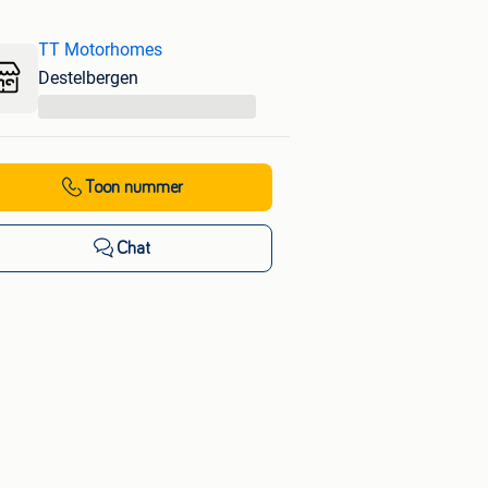
TT Motorhomes
Destelbergen
...
Toon nummer
Chat