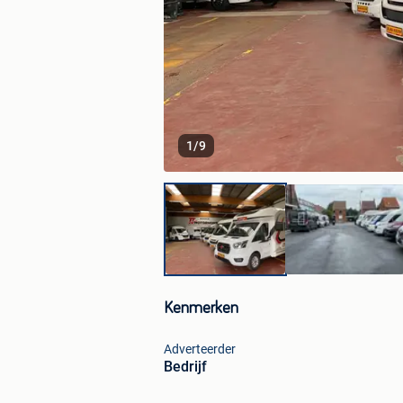
1
/
9
Kenmerken
Adverteerder
Bedrijf