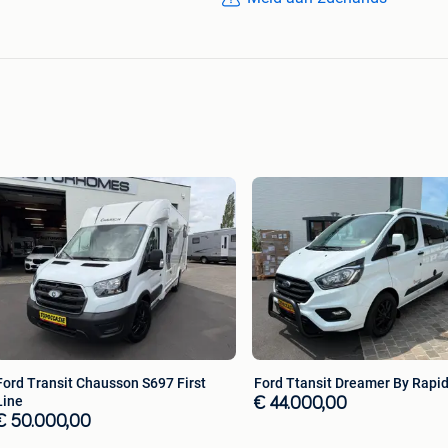
Ford Transit Chausson S697 First
Ford Ttansit Dreamer By Rapi
Line
€ 44.000,00
€ 50.000,00