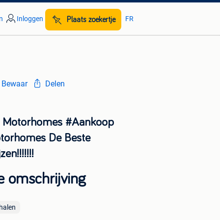
n
Inloggen
FR
Plaats zoekertje
Bewaar
Delen
 Motorhomes #Aankoop
torhomes De Beste
zen!!!!!!!
e omschrijving
halen