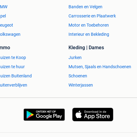
BMW
Banden en Velgen
pel
Carrosserie en Plaatwerk
eugeot
Motor en Toebehoren
olkswagen
Interieur en Bekleding
Immo
Kleding | Dames
uizen te Koop
Jurken
uizen te huur
Mutsen, Sjaals en Handschoenen
uizen Buitenland
Schoenen
uitenverblijven
Winterjassen