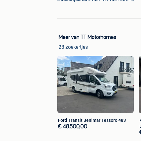
Meer van TT Motorhomes
28 zoekertjes
Ford Transit Benimar Tessoro 483
€ 48.500,00