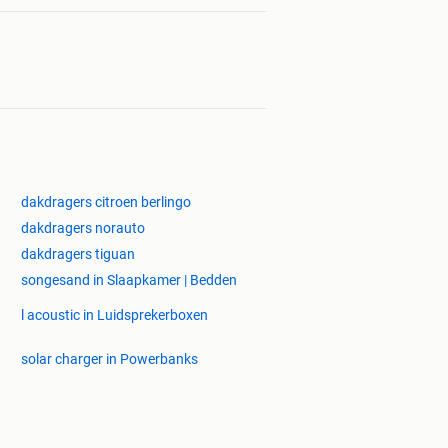
dakdragers citroen berlingo
dakdragers norauto
dakdragers tiguan
songesand in Slaapkamer | Bedden
l acoustic in Luidsprekerboxen
solar charger in Powerbanks