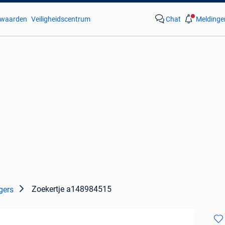
waarden
Veiligheidscentrum
Chat
Meldinge
Zoekertje a148984515
gers