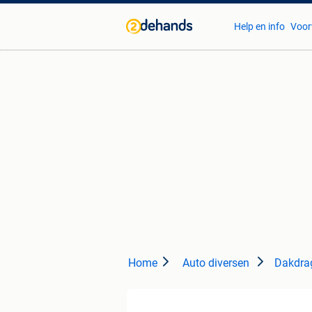
Help en info
Voor
Home
Auto diversen
Dakdra