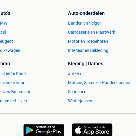
uto's
Auto-onderdelen
BMW
Banden en Velgen
pel
Carrosserie en Plaatwerk
eugeot
Motor en Toebehoren
olkswagen
Interieur en Bekleding
Immo
Kleding | Dames
uizen te Koop
Jurken
uizen te huur
Mutsen, Sjaals en Handschoenen
uizen Buitenland
Schoenen
uitenverblijven
Winterjassen