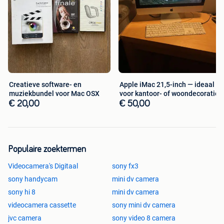
Creatieve software- en
Apple iMac 21,5-inch — ideaal
muziekbundel voor Mac OSX
voor kantoor- of woondecoratie
€ 20,00
€ 50,00
Populaire zoektermen
Videocamera's Digitaal
sony fx3
sony handycam
mini dv camera
sony hi 8
mini dv camera
videocamera cassette
sony mini dv camera
jvc camera
sony video 8 camera