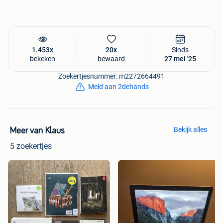
1.453x
20x
Sinds
bekeken
bewaard
27 mei '25
Zoekertjesnummer: m2272664491
Meld aan 2dehands
Bekijk alles
Meer van Klaus
5 zoekertjes