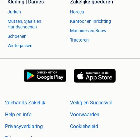
Kleding | Dames
Zakelijke goederen
Jurken
Horeca
Mutsen, Sjaals en
Kantoor en Inrichting
Handschoenen
Machines en Bouw
Schoenen
Tractoren
Winterjassen
2dehands Zakelijk
Veilig en Succesvol
Help en info
Voorwaarden
Privacyverklaring
Cookiebeleid
Privacyvoorkeuren