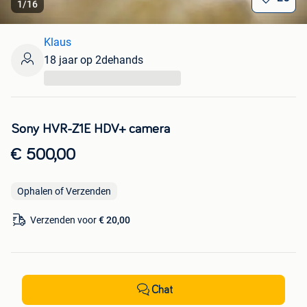
1
/
16
Klaus
18 jaar op 2dehands
...
Sony HVR-Z1E HDV+ camera
€ 500,00
Ophalen of Verzenden
Verzenden voor
€ 20,00
Chat