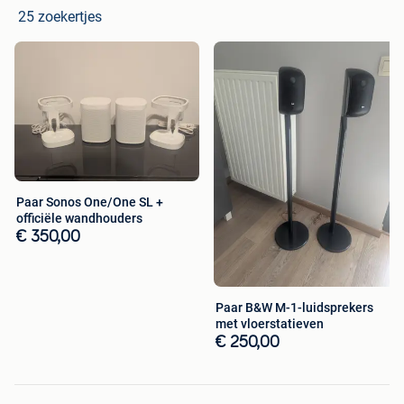
25 zoekertjes
Paar Sonos One/One SL +
officiële wandhouders
€ 350,00
Paar B&W M-1-luidsprekers
met vloerstatieven
€ 250,00