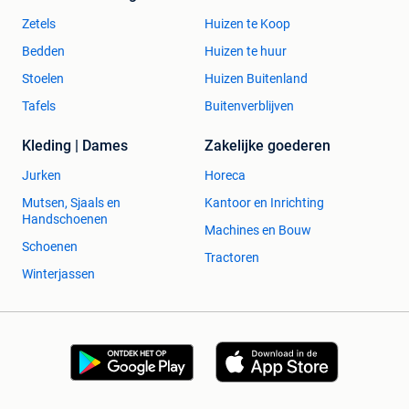
Zetels
Huizen te Koop
Bedden
Huizen te huur
Stoelen
Huizen Buitenland
Tafels
Buitenverblijven
Kleding | Dames
Zakelijke goederen
Jurken
Horeca
Mutsen, Sjaals en
Kantoor en Inrichting
Handschoenen
Machines en Bouw
Schoenen
Tractoren
Winterjassen