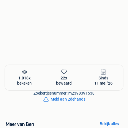
1.018x
22x
Sinds
bekeken
bewaard
11 mei '26
Zoekertjesnummer: m2398391538
Meld aan 2dehands
Bekijk alles
Meer van Ben