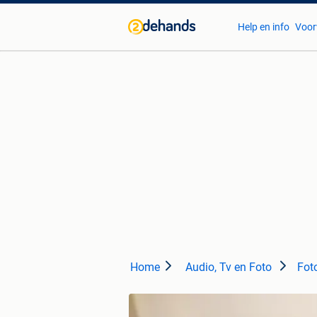
Help en info
Voor
Home
Audio, Tv en Foto
Foto