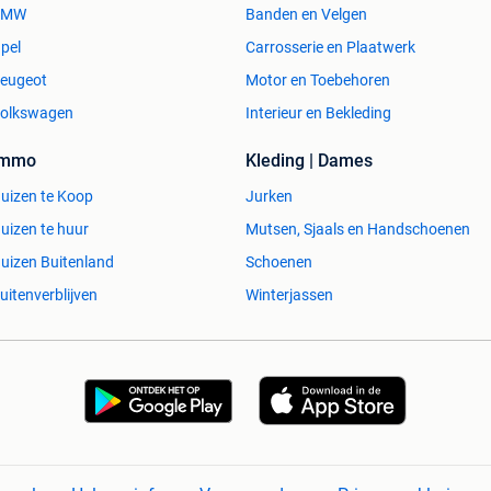
BMW
Banden en Velgen
pel
Carrosserie en Plaatwerk
eugeot
Motor en Toebehoren
olkswagen
Interieur en Bekleding
Immo
Kleding | Dames
uizen te Koop
Jurken
uizen te huur
Mutsen, Sjaals en Handschoenen
uizen Buitenland
Schoenen
uitenverblijven
Winterjassen