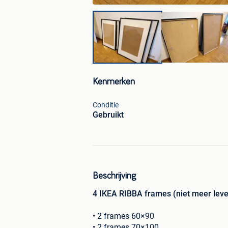
Kenmerken
Conditie
Gebruikt
Beschrijving
4 IKEA RIBBA frames (niet meer lev
• 2 frames 60×90
• 2 frames 70×100