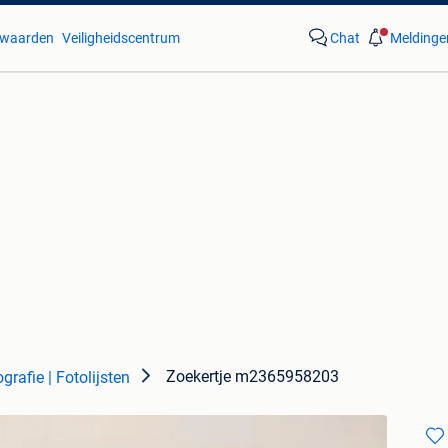
waarden
Veiligheidscentrum
Chat
Meldinge
Zoekertje m2365958203
grafie | Fotolijsten