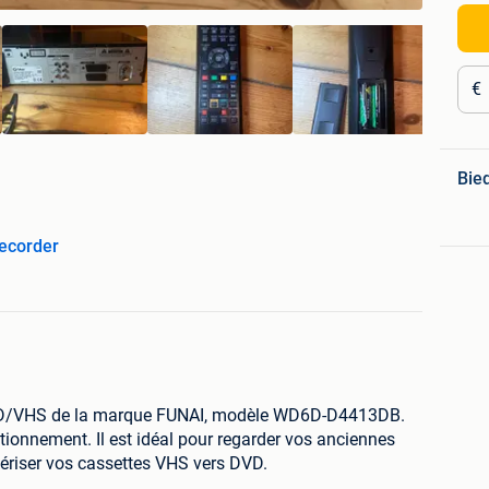
€
Bie
ecorder
DVD/VHS de la marque FUNAI, modèle WD6D-D4413DB.
nctionnement. Il est idéal pour regarder vos anciennes
ériser vos cassettes VHS vers DVD.