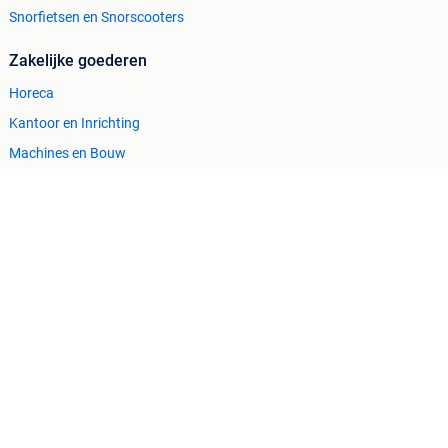
Snorfietsen en Snorscooters
Zakelijke goederen
Horeca
Kantoor en Inrichting
Machines en Bouw
Tractoren
Cookiebeleid
Privacyvoorkeuren