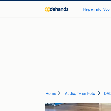
Help en info
Voor
Home
Audio, Tv en Foto
DVD