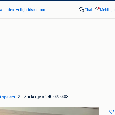
waarden
Veiligheidscentrum
Chat
Meldinge
Zoekertje m2406495408
 spelers