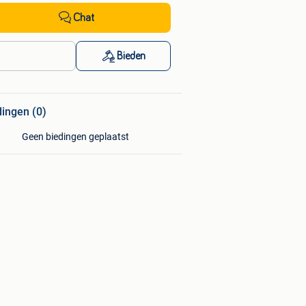
Chat
Bieden
dingen (0)
Geen biedingen geplaatst