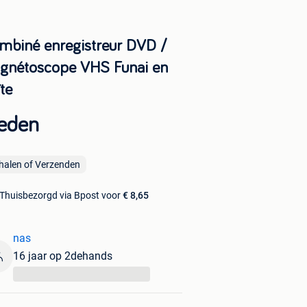
mbiné enregistreur DVD /
gnétoscope VHS Funai en
te
eden
halen of Verzenden
Thuisbezorgd via Bpost voor
€ 8,65
nas
16 jaar op 2dehands
...