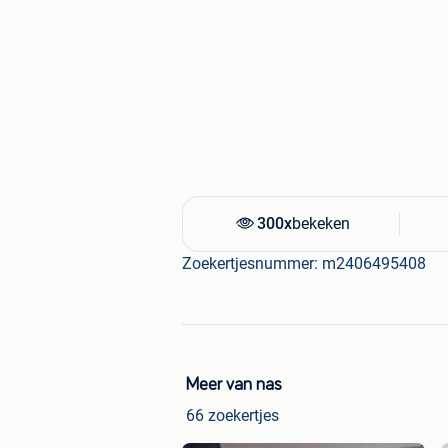
300x
bekeken
Zoekertjesnummer: m2406495408
Meer van nas
66 zoekertjes