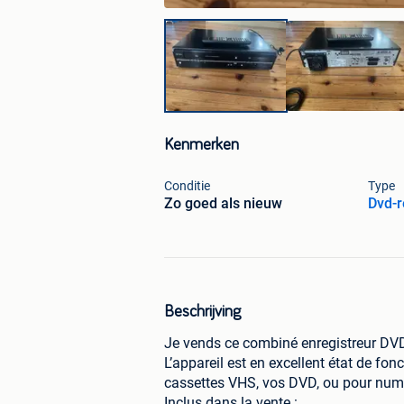
Kenmerken
Conditie
Type
Zo goed als nieuw
Dvd-r
Beschrijving
Je vends ce combiné enregistreur 
L’appareil est en excellent état de fo
cassettes VHS, vos DVD, ou pour num
Inclus dans la vente :