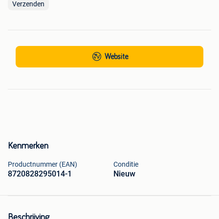
Verzenden
Website
Kenmerken
Productnummer (EAN)
Conditie
8720828295014-1
Nieuw
Beschrijving