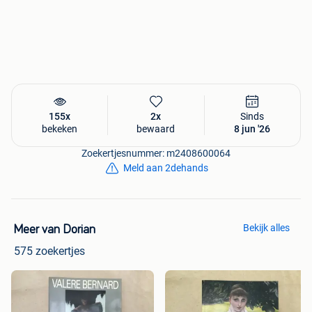
155x
2x
Sinds
bekeken
bewaard
8 jun '26
Zoekertjesnummer: m2408600064
Meld aan 2dehands
Bekijk alles
Meer van Dorian
575 zoekertjes