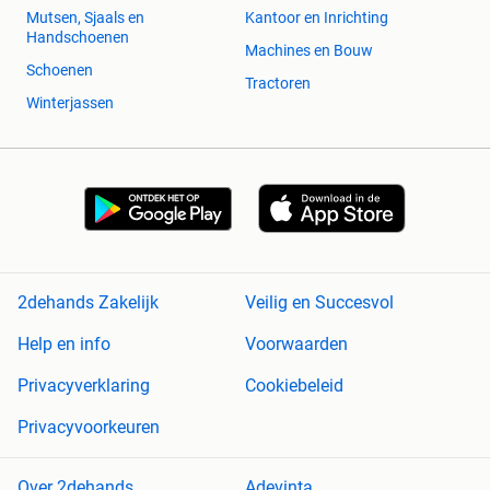
Mutsen, Sjaals en
Kantoor en Inrichting
Handschoenen
Machines en Bouw
Schoenen
Tractoren
Winterjassen
2dehands Zakelijk
Veilig en Succesvol
Help en info
Voorwaarden
Privacyverklaring
Cookiebeleid
Privacyvoorkeuren
Over 2dehands
Adevinta