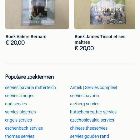
Boek Valere Bernard
Boek James Tissot et ses
maîtres
€ 20,00
€ 20,00
Populaire zoektermen
servies bavaria mitterteich
Antiek | Servies compleet
servies limoges
servies bavaria
oud servies
arzberg servies
servies bloemen
hutschenreuther servies
engels servies
czechoslovakia servies
eschenbach servies
chinees theeservies
thomas servies
servies gouden rand