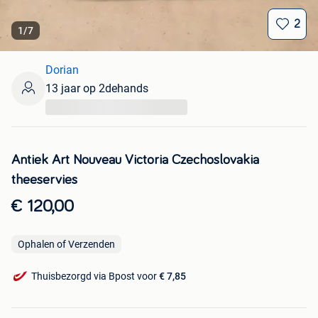
2
1
/
7
Dorian
13 jaar op 2dehands
...
Antiek Art Nouveau Victoria Czechoslovakia
theeservies
€ 120,00
Ophalen of Verzenden
Thuisbezorgd via Bpost voor
€ 7,85