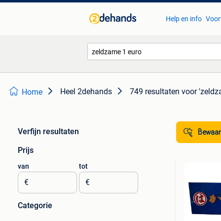
Help en info
Voor
Heel 2dehands
749 resultaten
voor 'zeldz
Home
Verfijn resultaten
Bewaar
Prijs
van
tot
€
€
Categorie