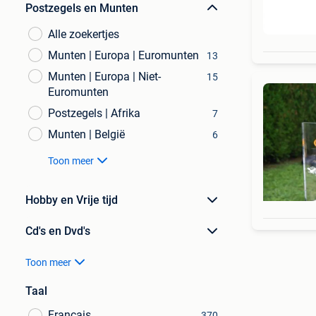
Postzegels en Munten
Alle zoekertjes
Munten | Europa | Euromunten
13
Munten | Europa | Niet-
15
Euromunten
Postzegels | Afrika
7
Munten | België
6
Toon meer
Hobby en Vrije tijd
Cd's en Dvd's
Toon meer
Taal
Français
370