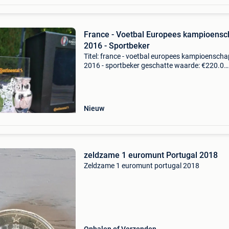
France - Voetbal Europees kampioensc
2016 - Sportbeker
Titel: france - voetbal europees kampioenscha
2016 - sportbeker geschatte waarde: €220.0
Belangrijk: winnende biedingen zijn exclusief 
koperbescherming + €3 officiële uefa euro 201
Nieuw
zeldzame 1 euromunt Portugal 2018
Zeldzame 1 euromunt portugal 2018