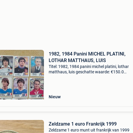
1982, 1984 Panini MICHEL PLATINI,
LOTHAR MATTHAUS, LUIS
Titel: 1982, 1984 panini michel platini, lothar
matthaus, luis geschatte waarde: €150.0
Belangrijk: winnende biedingen zijn exclusief 
koperbescherming + €3 te koop aangeboden i
zeer
Nieuw
Zeldzame 1 euro Frankrijk 1999
Zeldzame 1 euro munt uit frankrijk van 1999