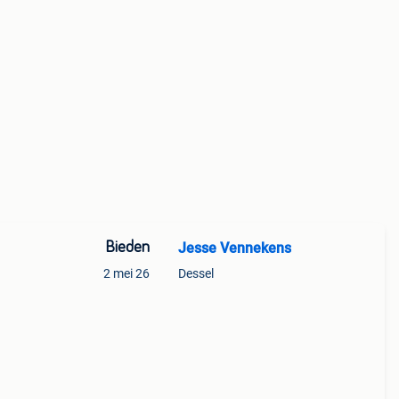
Bieden
Jesse Vennekens
2 mei 26
Dessel