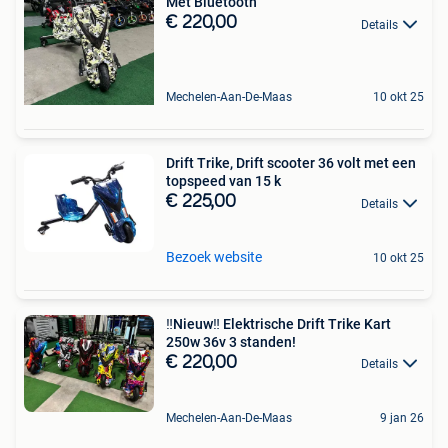
Met Bluetooth
€ 220,00
Details
Mechelen-Aan-De-Maas
10 okt 25
Drift Trike, Drift scooter 36 volt met een
topspeed van 15 k
€ 225,00
Details
Bezoek website
10 okt 25
‼️Nieuw‼️ Elektrische Drift Trike Kart
250w 36v 3 standen!
€ 220,00
Details
Mechelen-Aan-De-Maas
9 jan 26