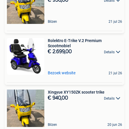
€ 950,00
Details
Bilzen
21 jul 26
Rolektro E-Trike V.2 Premium
Scootmobiel
€ 2.699,00
Details
Bezoek website
21 jul 26
Xingyue XY150ZK scooter trike
€ 940,00
Details
Bilzen
20 jun 26