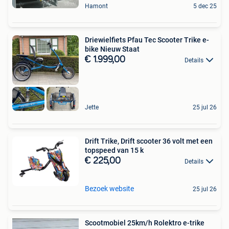
Hamont
5 dec 25
Driewielfiets Pfau Tec Scooter Trike e-
bike Nieuw Staat
€ 1.999,00
Details
Jette
25 jul 26
Drift Trike, Drift scooter 36 volt met een
topspeed van 15 k
€ 225,00
Details
Bezoek website
25 jul 26
Scootmobiel 25km/h Rolektro e-trike