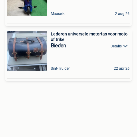
Maaseik
2 aug 26
Lederen universele motortas voor moto
of trike
Bieden
Details
Sint-Truiden
22 apr 26