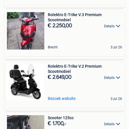
Rolektro E-Trike V.3 Premium
Scootmobiel
€ 2.250,00
Details
Brecht
3 jul 26
Rolektro E-Trike V.2 Premium
Scootmobiel
€ 2.649,00
Details
Bezoek website
3 jul 26
Scooter 125cc
€ 1.700,-
Details