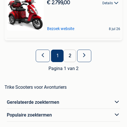
€ 2.799,00
Details
Bezoek website
8 jul 26
1
2
Pagina 1 van 2
Trike Scooters voor Avonturiers
Gerelateerde zoektermen
Populaire zoektermen