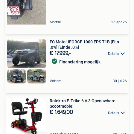
Mortsel
26 apr 26
FC Moto UFORCE 1000 EPS T1B [Fijn
.0%] [Einde .0%]
€ 17.999,-
Details
Financiering mogelijk
Vottem
30 jul 26
Rolektro E-Trike 6 V.3 Opvouwbare
Scootmobiel
€ 1.649,00
Details