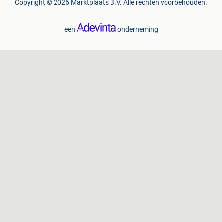
Copyright © 2026 Marktplaats B.V. Alle rechten voorbehouden.
een
onderneming