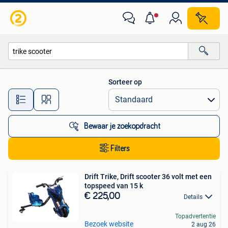
Alle categorieën…
Sorteer op
Alle afstanden…
Bewaar je zoekopdracht
Filters
Drift Trike, Drift scooter 36 volt met een
topspeed van 15 k
€ 225,00
Details
Topadvertentie
Bezoek website
2 aug 26