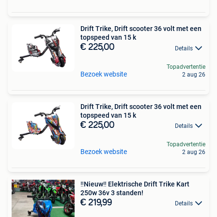
Drift Trike, Drift scooter 36 volt met een
topspeed van 15 k
€ 225,00
Details
Topadvertentie
Bezoek website
2 aug 26
Drift Trike, Drift scooter 36 volt met een
topspeed van 15 k
€ 225,00
Details
Topadvertentie
Bezoek website
2 aug 26
‼️Nieuw‼️ Elektrische Drift Trike Kart
250w 36v 3 standen!
€ 219,99
Details