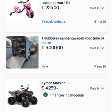
topspeed van 15 k
€ 225,00
Details
Bezoek website
5 mei 26
1 dubbelas aanhangwagen voor trike of
motor
€ 3.000,00
Details
Halen
5 aug 26
Kymco Maxxer 300
€ 4.299,-
Details
Financiering mogelijk