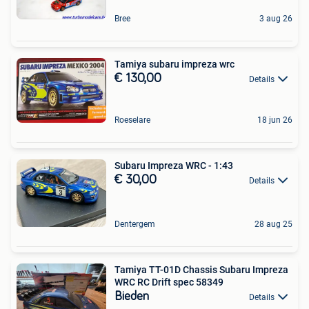
Bree
3 aug 26
Tamiya subaru impreza wrc
€ 130,00
Details
Roeselare
18 jun 26
Subaru Impreza WRC - 1:43
€ 30,00
Details
Dentergem
28 aug 25
Tamiya TT-01D Chassis Subaru Impreza
WRC RC Drift spec 58349
Bieden
Details