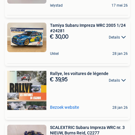
lelystad
17 mei 26
Tamiya Subaru Impreza WRC 2005 1/24
#24281
€ 30,00
Details
Ukkel
28 jan 26
Rallye, les voitures de légende
€ 39,95
Details
Bezoek website
28 jan 26
SCALEXTRIC Subaru Impreza WRC nr. 3
NIEUW, Burns Reid, C2277