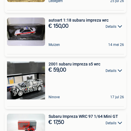
Ledegem
25 jul 26
autoart 1:18 subaru impreza wrc
€ 150,00
Details
Muizen
14 mei 26
2001 subaru impreza s5 wrc
€ 59,00
Details
Ninove
17 jul 26
Subaru Impreza WRC 97 1/64 Mini GT
€ 17,50
Details