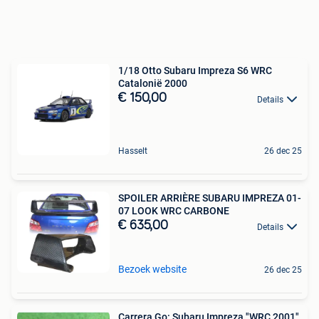
1/18 Otto Subaru Impreza S6 WRC
Catalonië 2000
€ 150,00
Details
Hasselt
26 dec 25
SPOILER ARRIÈRE SUBARU IMPREZA 01-
07 LOOK WRC CARBONE
€ 635,00
Details
Bezoek website
26 dec 25
Carrera Go: Subaru Impreza "WRC 2001"