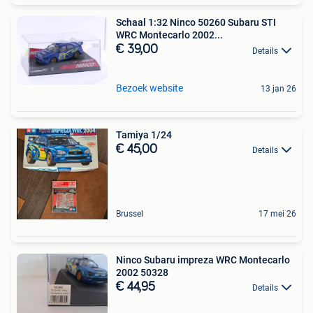
Schaal 1:32 Ninco 50260 Subaru STI
WRC Montecarlo 2002...
€ 39,00
Details
Bezoek website
13 jan 26
Tamiya 1/24
€ 45,00
Details
Brussel
17 mei 26
Ninco Subaru impreza WRC Montecarlo
2002 50328
€ 44,95
Details