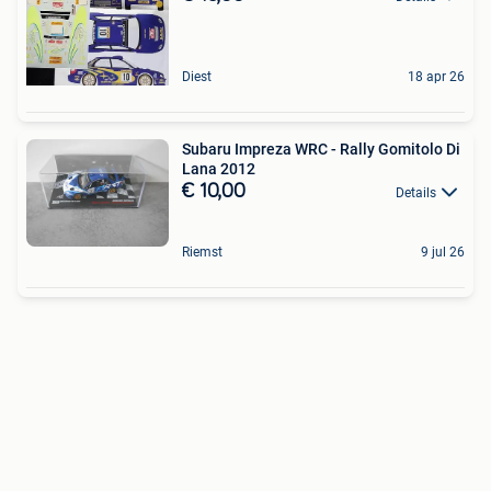
Diest
18 apr 26
Subaru Impreza WRC - Rally Gomitolo Di
Lana 2012
€ 10,00
Details
Riemst
9 jul 26