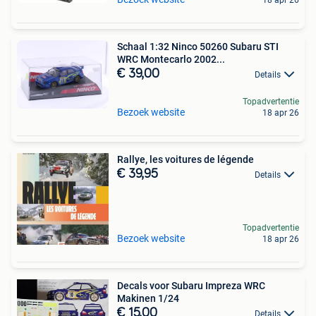
Schaal 1:32 Ninco 50260 Subaru STI
WRC Montecarlo 2002...
€ 39,00
Details
Topadvertentie
Bezoek website
18 apr 26
Rallye, les voitures de légende
€ 39,95
Details
Topadvertentie
Bezoek website
18 apr 26
Decals voor Subaru Impreza WRC
Makinen 1/24
€ 15,00
Details