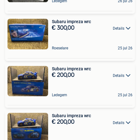
Ledegem
26 jul 26
Subaru impreza wrc
€ 300,00
Details
Roeselare
25 jul 26
Subaru impreza wrc
€ 200,00
Details
Ledegem
25 jul 26
Subaru impreza wrc
€ 200,00
Details