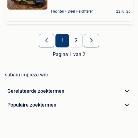
Hechtel + Deel Helchteren
22 jul 26
1
2
Pagina 1 van 2
subaru impreza wrc
Gerelateerde zoektermen
Populaire zoektermen