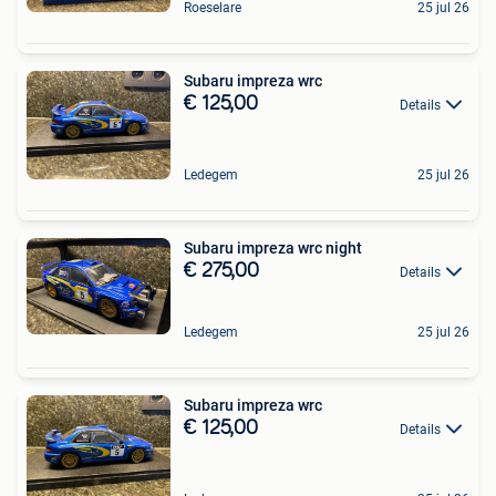
Roeselare
25 jul 26
Subaru impreza wrc
€ 125,00
Details
Ledegem
25 jul 26
Subaru impreza wrc night
€ 275,00
Details
Ledegem
25 jul 26
Subaru impreza wrc
€ 125,00
Details