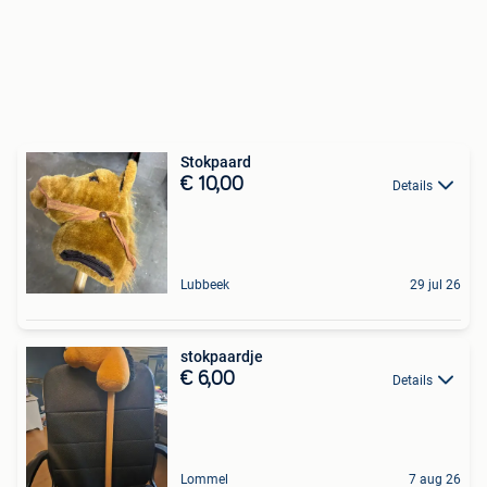
Stokpaard
€ 10,00
Details
Lubbeek
29 jul 26
stokpaardje
€ 6,00
Details
Lommel
7 aug 26