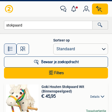
Alle categorieën…
Sorteer op
Alle afstanden…
Bewaar je zoekopdracht
Filters
Goki Houten Stokpaard Wit
(Binnenspeelgoed)
€ 45,95
Details
Topadvertentie