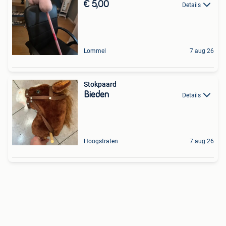
€ 5,00
Details
Lommel
7 aug 26
Stokpaard
Bieden
Details
Hoogstraten
7 aug 26