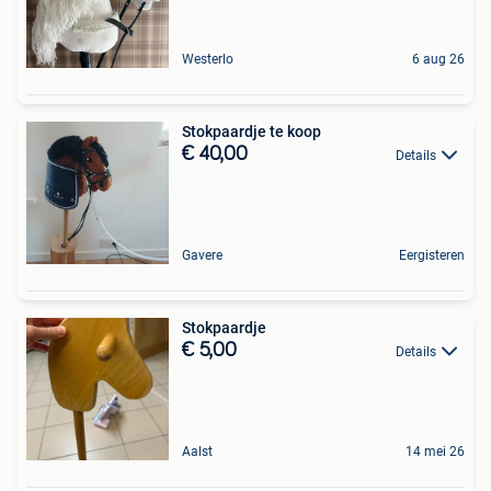
Westerlo
6 aug 26
Stokpaardje te koop
€ 40,00
Details
Gavere
Eergisteren
Stokpaardje
€ 5,00
Details
Aalst
14 mei 26