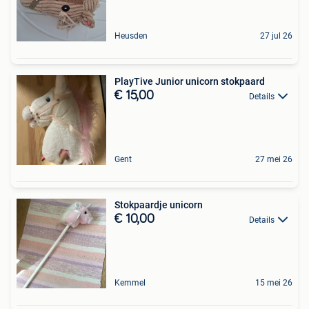
Heusden
27 jul 26
PlayTive Junior unicorn stokpaard
€ 15,00
Details
Gent
27 mei 26
Stokpaardje unicorn
€ 10,00
Details
Kemmel
15 mei 26