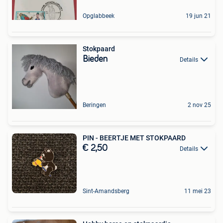
Opglabbeek
19 jun 21
Stokpaard
Bieden
Details
Beringen
2 nov 25
PIN - BEERTJE MET STOKPAARD
€ 2,50
Details
Sint-Amandsberg
11 mei 23