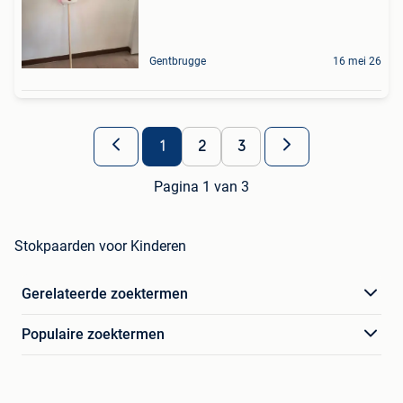
Gentbrugge
16 mei 26
1
2
3
Pagina 1 van 3
Stokpaarden voor Kinderen
Gerelateerde zoektermen
Populaire zoektermen