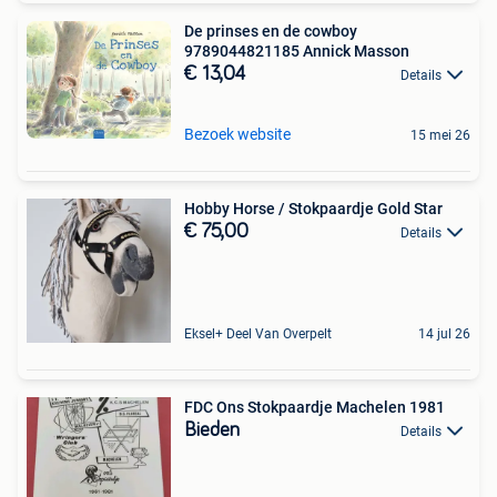
De prinses en de cowboy
9789044821185 Annick Masson
€ 13,04
Details
Bezoek website
15 mei 26
Hobby Horse / Stokpaardje Gold Star
€ 75,00
Details
Eksel+ Deel Van Overpelt
14 jul 26
FDC Ons Stokpaardje Machelen 1981
Bieden
Details