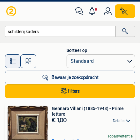
Alle categorieën…
Sorteer op
Alle afstanden…
Bewaar je zoekopdracht
Filters
Gennaro Villani (1885-1948) - Prime
letture
€ 1,00
Details
Topadvertentie