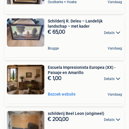
Oostkerke + Hoeke
Vandaag
Schilderij R. Deleu – Landelijk
landschap – met kader
€ 65,00
Details
Brugge
Vandaag
Escuela Impresionista Europea (XX) -
Paisaje en Amarillo
€ 1,00
Details
Bezoek website
Vandaag
schilderij Beel Leon (origineel)
€ 200,00
Details