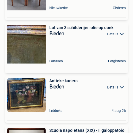
Nieuwkerke
Gisteren
Lot van 3 schilderijen olie op doek
Bieden
Details
Lanaken
Eergisteren
Antieke kaders
Bieden
Details
Lebbeke
4 aug 26
Scuola napoletana (XIX) - Il galoppatoio