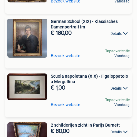
Bezoek website
Vandaag
German School (XIX) - Klassisches
Damenportrait im
€ 180,00
Details
Topadvertentie
Bezoek website
Vandaag
Scuola napoletana (XIX) - Il galoppatoio
a Mergellina
€ 1,00
Details
Topadvertentie
Bezoek website
Vandaag
2 schilderijen zicht in Parijs Burnett
€ 80,00
Details