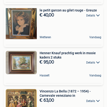
le petit garcon au gilet rouge - Greuze
€ 40,00
Details
Wetteren
Vandaag
Henner Knauf prachtig werk in mooie
kaders 2 stuks
€ 95,00
Details
Hasselt
Vandaag
Vincenzo La Bella (1872 – 1954) -
Carnevale veneziano in
€ 63,00
Details