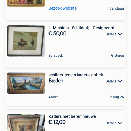
Bezoek website
Vandaag
L. Michiels - Schilderij - Gesigneerd
€ 50,00
Details
Borsbeek
Gisteren
schilderijen en kaders, antiek
Bieden
Details
Aalter
2 aug 26
Kaders met beren nieuwe
€ 12,00
Details