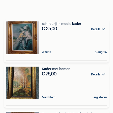
schilderij in mooie kader
€ 25,00
Details
Wervik
5 aug 26
Kader met bomen
€ 75,00
Details
Merchtem
Eergisteren