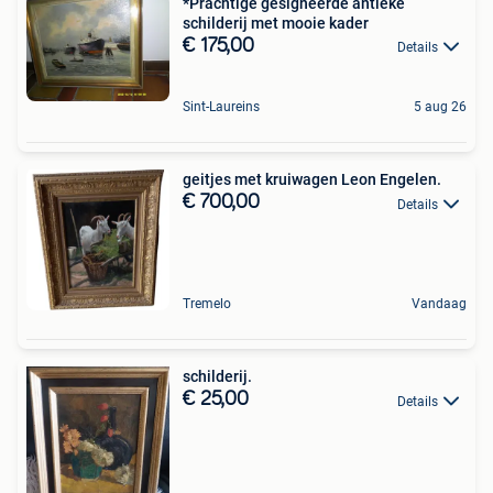
*Prachtige gesigneerde antieke
schilderij met mooie kader
€ 175,00
Details
Sint-Laureins
5 aug 26
geitjes met kruiwagen Leon Engelen.
€ 700,00
Details
Tremelo
Vandaag
schilderij.
€ 25,00
Details