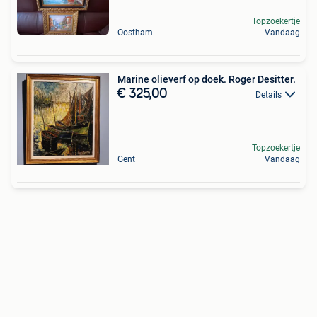
Topzoekertje
Oostham
Vandaag
Marine olieverf op doek. Roger Desitter.
€ 325,00
Details
Topzoekertje
Gent
Vandaag