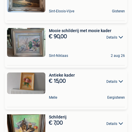
Sint-Eloois-Vijve
Gisteren
Mooie schilderij met mooie kader
€ 90,00
Details
Sint-Niklaas
2 aug 26
Antieke kader
€ 15,00
Details
Melle
Eergisteren
Schilderij
€ 7,00
Details