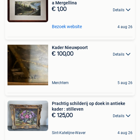
a Mergellina
€ 1,00
Details
Bezoek website
4 aug 26
Kader Nieuwpoort
€ 100,00
Details
Merchtem
5 aug 26
Prachtig schilderij op doek in antieke
kader : stilleven
€ 125,00
Details
Sint-Katelijne-Waver
4 aug 26