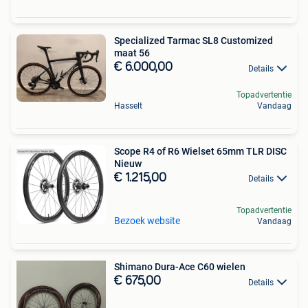
Specialized Tarmac SL8 Customized
maat 56
€ 6.000,00
Details
Topadvertentie
Hasselt
Vandaag
Scope R4 of R6 Wielset 65mm TLR DISC
Nieuw
€ 1.215,00
Details
Topadvertentie
Bezoek website
Vandaag
Shimano Dura-Ace C60 wielen
€ 675,00
Details