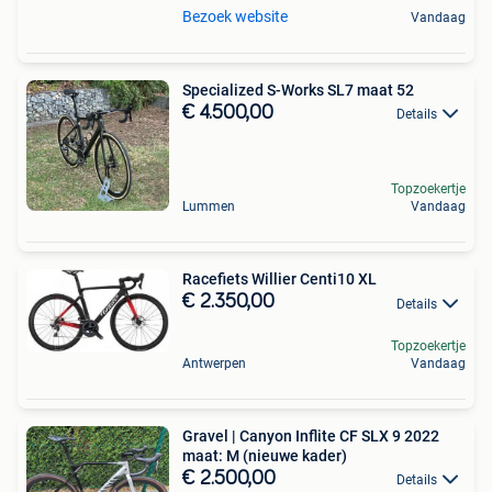
Bezoek website
Vandaag
Specialized S-Works SL7 maat 52
€ 4.500,00
Details
Topzoekertje
Lummen
Vandaag
Racefiets Willier Centi10 XL
€ 2.350,00
Details
Topzoekertje
Antwerpen
Vandaag
Gravel | Canyon Inflite CF SLX 9 2022
maat: M (nieuwe kader)
€ 2.500,00
Details