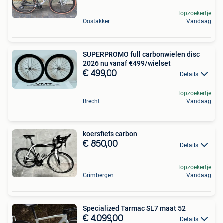
Topzoekertje
Oostakker
Vandaag
SUPERPROMO full carbonwielen disc
2026 nu vanaf €499/wielset
€ 499,00
Details
Topzoekertje
Brecht
Vandaag
koersfiets carbon
€ 850,00
Details
Topzoekertje
Grimbergen
Vandaag
Specialized Tarmac SL7 maat 52
€ 4.099,00
Details