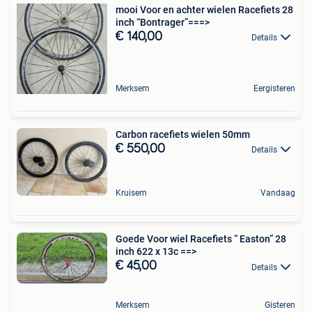
mooi Voor en achter wielen Racefiets 28
inch “Bontrager”===>
€ 140,00
Details
Merksem
Eergisteren
Carbon racefiets wielen 50mm
€ 550,00
Details
Kruisem
Vandaag
Goede Voor wiel Racefiets “ Easton” 28
inch 622 x 13c ==>
€ 45,00
Details
Merksem
Gisteren