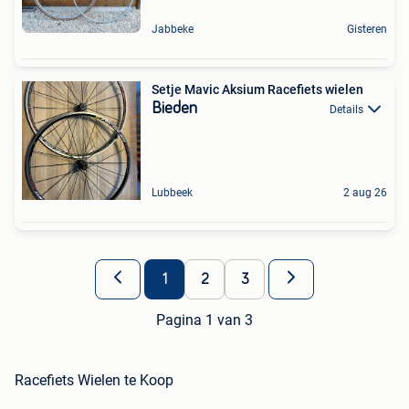
Jabbeke
Gisteren
Setje Mavic Aksium Racefiets wielen
Bieden
Details
Lubbeek
2 aug 26
1
2
3
Pagina 1 van 3
Racefiets Wielen te Koop