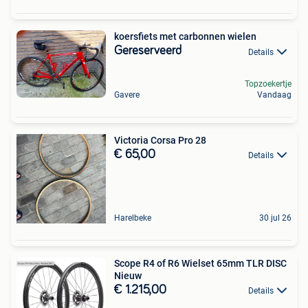
koersfiets met carbonnen wielen
Gereserveerd
Details
Topzoekertje
Gavere
Vandaag
Victoria Corsa Pro 28
€ 65,00
Details
Harelbeke
30 jul 26
Scope R4 of R6 Wielset 65mm TLR DISC
Nieuw
€ 1.215,00
Details