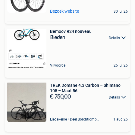
Bezoek website
30 jul 26
Bemoov R24 nouveau
Bieden
Details
Vilvoorde
26 jul 26
TREK Domane 4.3 Carbon – Shimano
105 – Maat 56
€ 750,00
Details
Liedekerke +Deel Borchtlombeek
1 aug 26