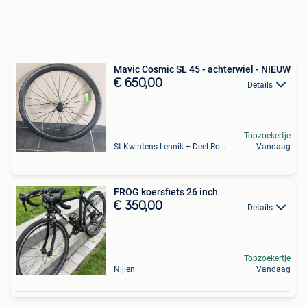
Mavic Cosmic SL 45 - achterwiel - NIEUW
€ 650,00
Details
Topzoekertje
St-Kwintens-Lennik + Deel Roosdaal
Vandaag
FROG koersfiets 26 inch
€ 350,00
Details
Topzoekertje
Nijlen
Vandaag