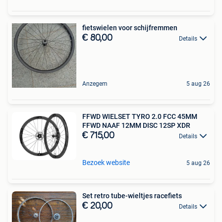
fietswielen voor schijfremmen
€ 80,00
Details
Anzegem
5 aug 26
FFWD WIELSET TYRO 2.0 FCC 45MM
FFWD NAAF 12MM DISC 12SP XDR
€ 715,00
Details
Bezoek website
5 aug 26
Set retro tube-wieltjes racefiets
€ 20,00
Details