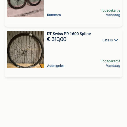
Topzoekertje
Rummen
Vandaag
DT Swiss PR 1600 Spline
€ 310,00
Details
Topzoekertje
Audregnies
Vandaag