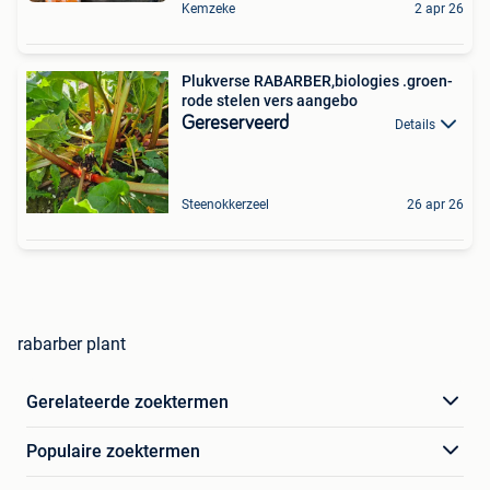
Kemzeke
2 apr 26
Plukverse RABARBER,biologies .groen-
rode stelen vers aangebo
Gereserveerd
Details
Steenokkerzeel
26 apr 26
rabarber plant
Gerelateerde zoektermen
Populaire zoektermen