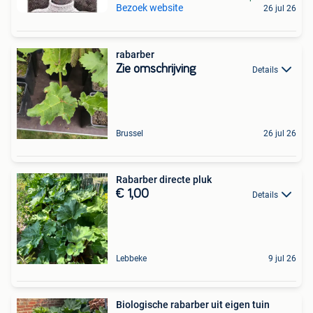
Bezoek website
26 jul 26
rabarber
Zie omschrijving
Details
Brussel
26 jul 26
Rabarber directe pluk
€ 1,00
Details
Lebbeke
9 jul 26
Biologische rabarber uit eigen tuin