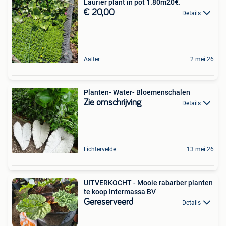
Laurier plant in pot 1.80m20€.
€ 20,00
Details
Aalter
2 mei 26
Planten- Water- Bloemenschalen
Zie omschrijving
Details
Lichtervelde
13 mei 26
UITVERKOCHT - Mooie rabarber planten
te koop Intermassa BV
Gereserveerd
Details