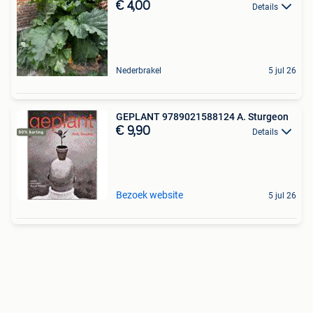
€ 4,00
Details
Nederbrakel
5 jul 26
GEPLANT 9789021588124 A. Sturgeon
€ 9,90
Details
Bezoek website
5 jul 26