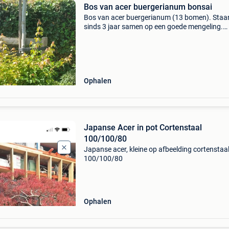
Bos van acer buergerianum bonsai
Bos van acer buergerianum (13 bomen). Staa
sinds 3 jaar samen op een goede mengeling.
Afmetingen: 70 x 54 x 60 (hoogte)
Ophalen
Japanse Acer in pot Cortenstaal
100/100/80
Japanse acer, kleine op afbeelding cortenstaa
100/100/80
Ophalen