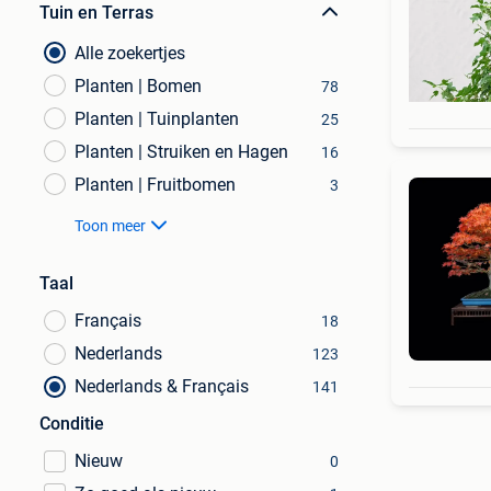
Tuin en Terras
Alle zoekertjes
Planten | Bomen
78
Planten | Tuinplanten
25
Planten | Struiken en Hagen
16
Planten | Fruitbomen
3
Toon meer
Taal
Français
18
Nederlands
123
Nederlands & Français
141
Conditie
Nieuw
0