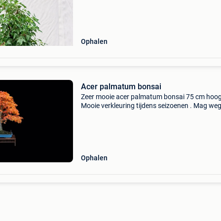
Ophalen
Acer palmatum bonsai
Zeer mooie acer palmatum bonsai 75 cm hoog
Mooie verkleuring tijdens seizoenen . Mag we
stopzetting hobby .
Ophalen