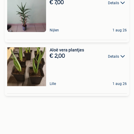
€ 7,00
Details
Nijlen
1 aug 26
Aloë vera plantjes
€ 2,00
Details
Lille
1 aug 26