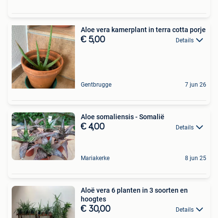
Aloe vera kamerplant in terra cotta porje
€ 5,00
Details
Gentbrugge
7 jun 26
Aloe somaliensis - Somalië
€ 4,00
Details
Mariakerke
8 jun 25
Aloë vera 6 planten in 3 soorten en
hoogtes
€ 30,00
Details