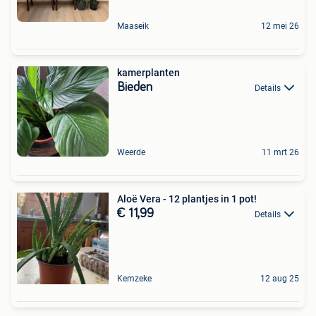
Maaseik
12 mei 26
kamerplanten
Bieden
Details
Weerde
11 mrt 26
Aloë Vera - 12 plantjes in 1 pot!
€ 11,99
Details
Kemzeke
12 aug 25