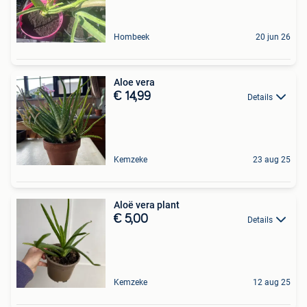
Hombeek
20 jun 26
Aloe vera
€ 14,99
Details
Kemzeke
23 aug 25
Aloë vera plant
€ 5,00
Details
Kemzeke
12 aug 25