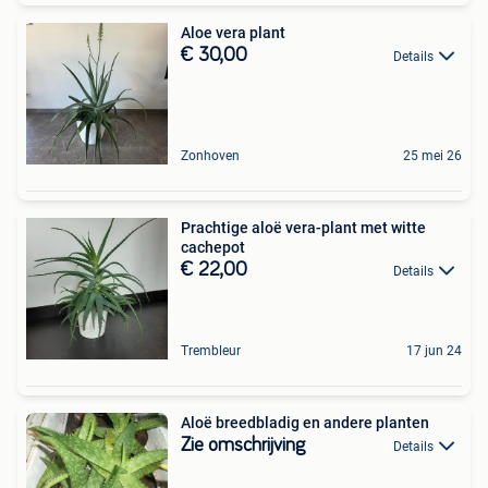
Aloe vera plant
€ 30,00
Details
Zonhoven
25 mei 26
Prachtige aloë vera-plant met witte
cachepot
€ 22,00
Details
Trembleur
17 jun 24
Aloë breedbladig en andere planten
Zie omschrijving
Details