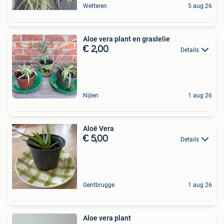
Wetteren
5 aug 26
Aloe vera plant en graslelie
€ 2,00
Details
Nijlen
1 aug 26
Aloë Vera
€ 5,00
Details
Gentbrugge
1 aug 26
Aloe vera plant