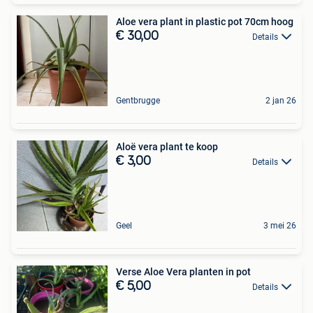
Aloe vera plant in plastic pot 70cm hoog
€ 30,00
Details
Gentbrugge
2 jan 26
Aloë vera plant te koop
€ 3,00
Details
Geel
3 mei 26
Verse Aloe Vera planten in pot
€ 5,00
Details