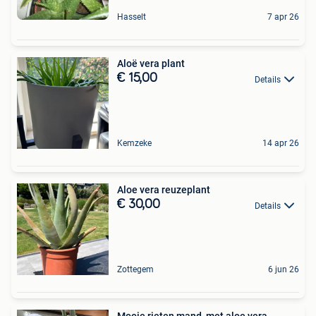
Hasselt
7 apr 26
Aloë vera plant
€ 15,00
Details
Kemzeke
14 apr 26
Aloe vera reuzeplant
€ 30,00
Details
Zottegem
6 jun 26