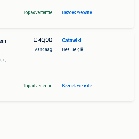
Topadvertentie
Bezoek website
€ 40,00
Catawiki
ein -
Vandaag
Heel België
 -
rijk:
ment
Topadvertentie
Bezoek website