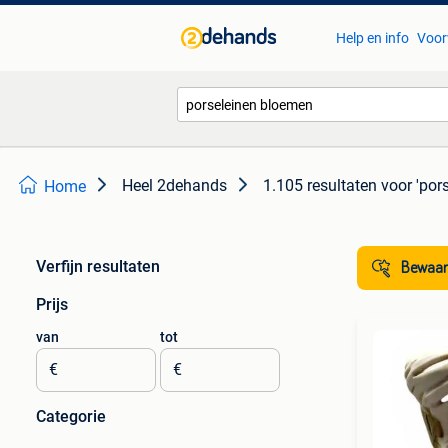
Help en info
Voor
Heel 2dehands
1.105 resultaten
voor 'por
Home
Verfijn resultaten
Bewaar
Prijs
van
tot
€
€
Categorie