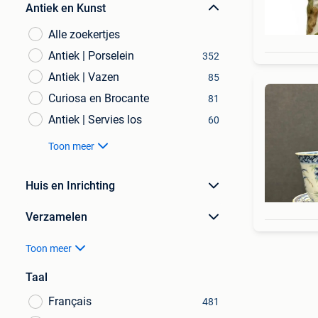
Antiek en Kunst
Alle zoekertjes
Antiek | Porselein
352
Antiek | Vazen
85
Curiosa en Brocante
81
Antiek | Servies los
60
Toon meer
Huis en Inrichting
Verzamelen
Toon meer
Taal
Français
481