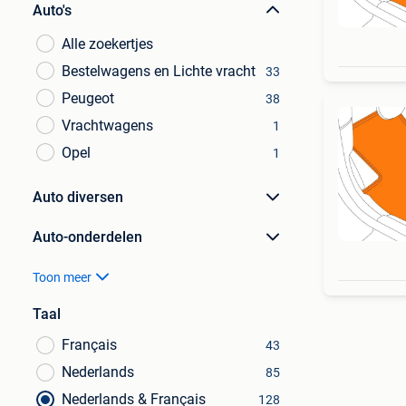
Auto's
Alle zoekertjes
Bestelwagens en Lichte vracht
33
Peugeot
38
Vrachtwagens
1
Opel
1
Auto diversen
Auto-onderdelen
Toon meer
Taal
Français
43
Nederlands
85
Nederlands & Français
128