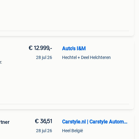
€ 12.999,-
Auto's I&M
28 jul 26
Hechtel + Deel Helchteren
:
uden!
€ 36,51
Carstyle.nl | Carstyle Automotive
rtner
28 jul 26
Heel België