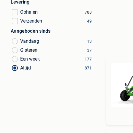
Levering
Ophalen
788
Verzenden
49
Aangeboden sinds
Vandaag
13
Gisteren
37
Een week
177
Altijd
871