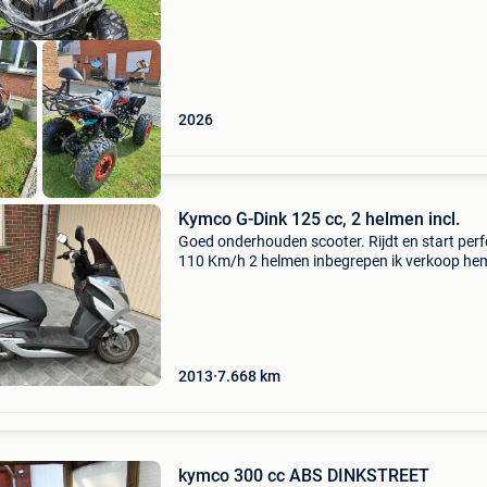
2026
Kymco G-Dink 125 cc, 2 helmen incl.
Goed onderhouden scooter. Rijdt en start perf
110 Km/h 2 helmen inbegrepen ik verkoop he
wegens tijdsgebrek.
2013
7.668
km
kymco 300 cc ABS DINKSTREET