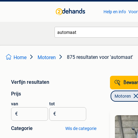
Help en info
Voor
875 resultaten
voor 'automaat'
Home
Motoren
Verfijn resultaten
Bewaar
Prijs
Motoren
van
tot
€
€
Categorie
Wis de categorie