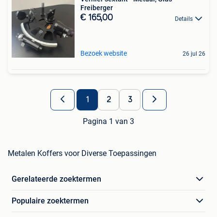
Freiberger
€ 165,00
Details
Bezoek website
26 jul 26
1
2
3
Pagina 1 van 3
Metalen Koffers voor Diverse Toepassingen
Gerelateerde zoektermen
Populaire zoektermen