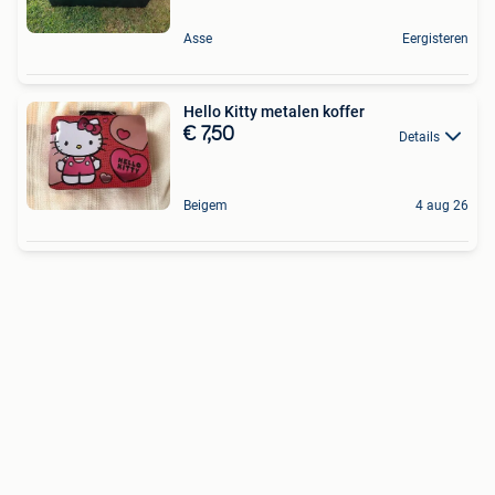
Asse
Eergisteren
Hello Kitty metalen koffer
€ 7,50
Details
Beigem
4 aug 26