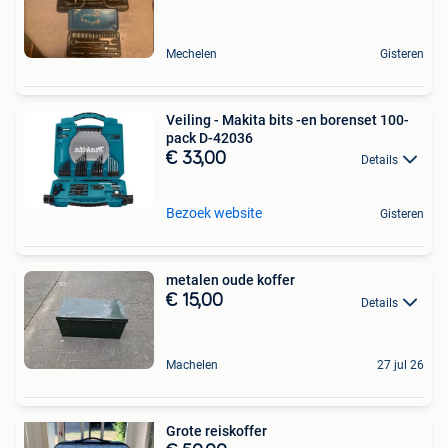
Mechelen
Gisteren
Veiling - Makita bits -en borenset 100-
pack D-42036
€ 33,00
Details
Bezoek website
Gisteren
metalen oude koffer
€ 15,00
Details
Machelen
27 jul 26
Grote reiskoffer