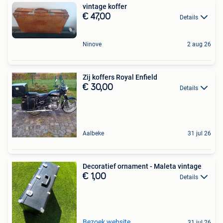
vintage koffer
€ 47,00
Details
Ninove
2 aug 26
Zij koffers Royal Enfield
€ 30,00
Details
Aalbeke
31 jul 26
Decoratief ornament - Maleta vintage
€ 1,00
Details
Bezoek website
31 jul 26