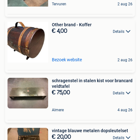
Tervuren
2 aug 26
Other brand - Koffer
€ 4,00
Details
Bezoek website
2 aug 26
schragenstel in stalen kist voor brancard
veldtafel
€ 75,00
Details
Almere
4 aug 26
vintage blauwe metalen dopsleutelset
€ 20,00
Details