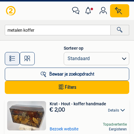
Alle categorieën…
Sorteer op
Alle afstanden…
Bewaar je zoekopdracht
Filters
Krat - Hout - koffer handmade
€ 2,00
Details
Topadvertentie
Bezoek website
Eergisteren