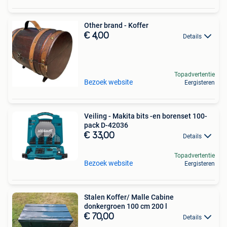
Other brand - Koffer
€ 4,00
Details
Topadvertentie
Bezoek website
Eergisteren
Veiling - Makita bits -en borenset 100-
pack D-42036
€ 33,00
Details
Topadvertentie
Bezoek website
Eergisteren
Stalen Koffer/ Malle Cabine
donkergroen 100 cm 200 l
€ 70,00
Details