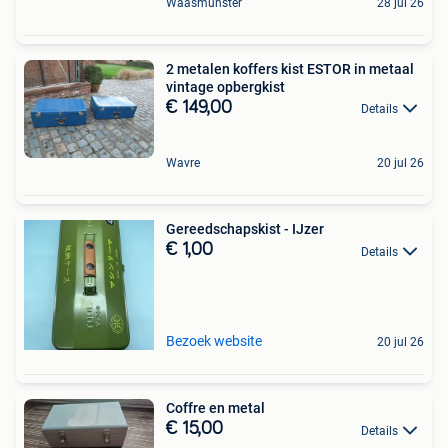
Waasmunster
28 jul 26
2 metalen koffers kist ESTOR in metaal
vintage opbergkist
€ 149,00
Details
Wavre
20 jul 26
Gereedschapskist - IJzer
€ 1,00
Details
Bezoek website
20 jul 26
Coffre en metal
€ 15,00
Details