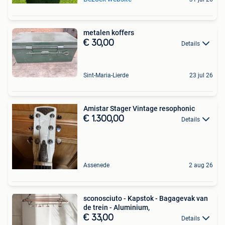
metalen koffers
€ 30,00
Details
Sint-Maria-Lierde
23 jul 26
Amistar Stager Vintage resophonic
€ 1.300,00
Details
Assenede
2 aug 26
sconosciuto - Kapstok - Bagagevak van
de trein - Aluminium,
€ 33,00
Details