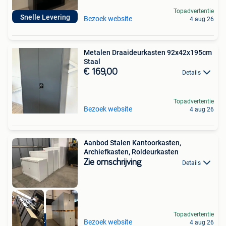
Topadvertentie
Snelle Levering
Bezoek website
4 aug 26
Metalen Draaideurkasten 92x42x195cm
Staal
€ 169,00
Details
Topadvertentie
Bezoek website
4 aug 26
Aanbod Stalen Kantoorkasten,
Archiefkasten, Roldeurkasten
Zie omschrijving
Details
Topadvertentie
Gratis Levering
Bezoek website
4 aug 26