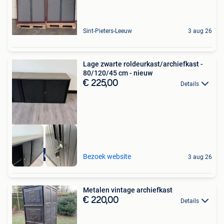
Sint-Pieters-Leeuw
3 aug 26
Lage zwarte roldeurkast/archiefkast -
80/120/45 cm - nieuw
€ 225,00
Details
Gratis levering
Bezoek website
3 aug 26
Metalen vintage archiefkast
€ 220,00
Details