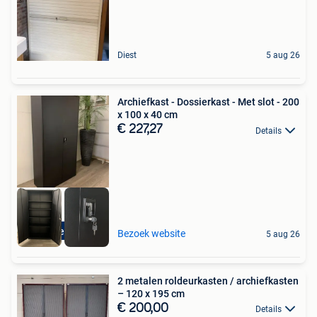
Diest
5 aug 26
Archiefkast - Dossierkast - Met slot - 200
x 100 x 40 cm
€ 227,27
Details
Nieuw
Bezoek website
5 aug 26
2 metalen roldeurkasten / archiefkasten
– 120 x 195 cm
€ 200,00
Details