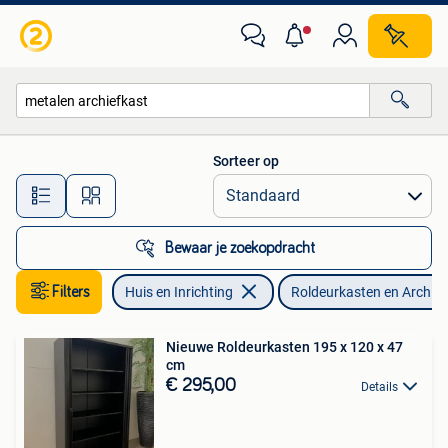
Kasten | Roldeurkasten en Archiefkasten
Sorteer op
Alle afstanden…
Bewaar je zoekopdracht
Filters
Huis en Inrichting
Roldeurkasten en Archie
Nieuwe Roldeurkasten 195 x 120 x 47
cm
€ 295,00
Details