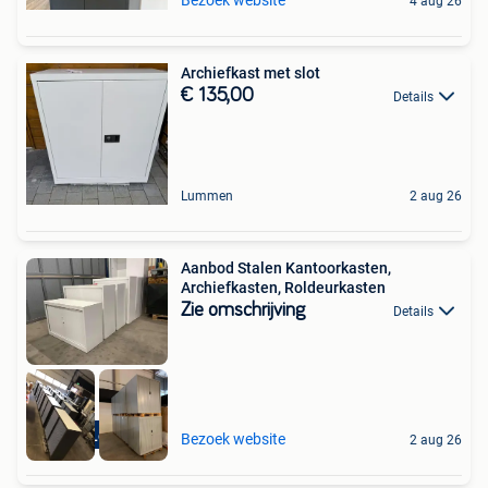
Bezoek website
4 aug 26
Archiefkast met slot
€ 135,00
Details
Lummen
2 aug 26
Aanbod Stalen Kantoorkasten,
Archiefkasten, Roldeurkasten
Zie omschrijving
Details
Gratis Levering
Bezoek website
2 aug 26