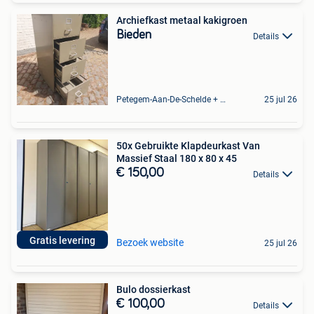
Archiefkast metaal kakigroen
Bieden
Details
Petegem-Aan-De-Schelde + Deel Van Oudenaarde
25 jul 26
50x Gebruikte Klapdeurkast Van
Massief Staal 180 x 80 x 45
€ 150,00
Details
Gratis levering
Bezoek website
25 jul 26
Bulo dossierkast
€ 100,00
Details