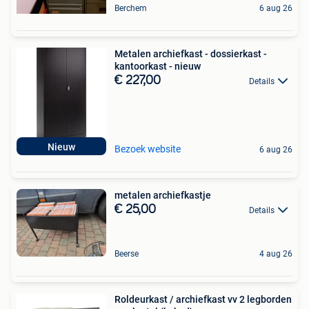
Berchem
6 aug 26
Metalen archiefkast - dossierkast -
kantoorkast - nieuw
€ 227,00
Details
Nieuw
Bezoek website
6 aug 26
metalen archiefkastje
€ 25,00
Details
Beerse
4 aug 26
Roldeurkast / archiefkast vv 2 legborden