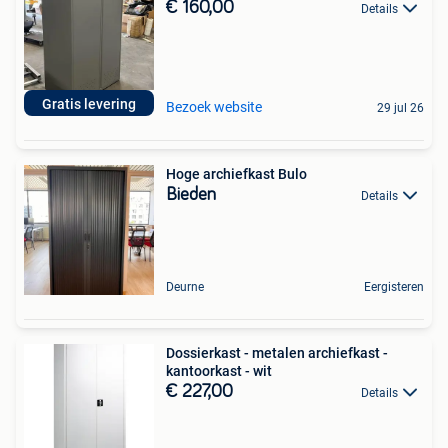
€ 160,00
Details
Gratis levering
Bezoek website
29 jul 26
Hoge archiefkast Bulo
Bieden
Details
Deurne
Eergisteren
Dossierkast - metalen archiefkast -
kantoorkast - wit
€ 227,00
Details