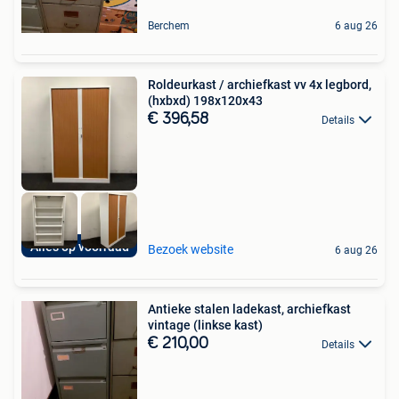
Berchem
6 aug 26
Roldeurkast / archiefkast vv 4x legbord,
(hxbxd) 198x120x43
€ 396,58
Details
Alles op voorraad
Bezoek website
6 aug 26
Antieke stalen ladekast, archiefkast
vintage (linkse kast)
€ 210,00
Details