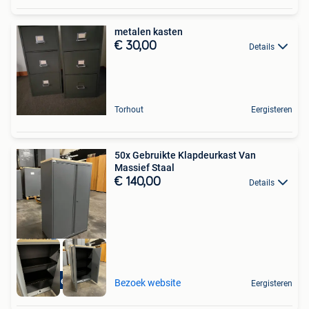
metalen kasten
€ 30,00
Details
Torhout
Eergisteren
50x Gebruikte Klapdeurkast Van
Massief Staal
€ 140,00
Details
Gratis levering
Bezoek website
Eergisteren