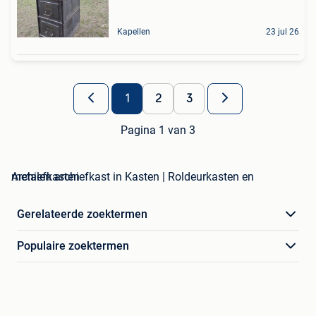
Kapellen
23 jul 26
1
2
3
Pagina 1 van 3
metalen archiefkast in Kasten | Roldeurkasten en Archiefkasten
Gerelateerde zoektermen
Populaire zoektermen