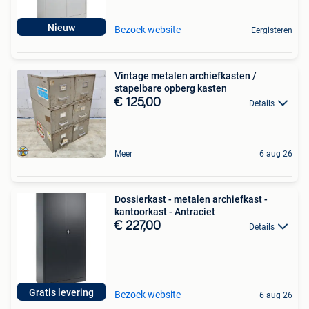
Nieuw
Bezoek website
Eergisteren
Vintage metalen archiefkasten /
stapelbare opberg kasten
€ 125,00
Details
Meer
6 aug 26
Dossierkast - metalen archiefkast -
kantoorkast - Antraciet
€ 227,00
Details
Gratis levering
Bezoek website
6 aug 26