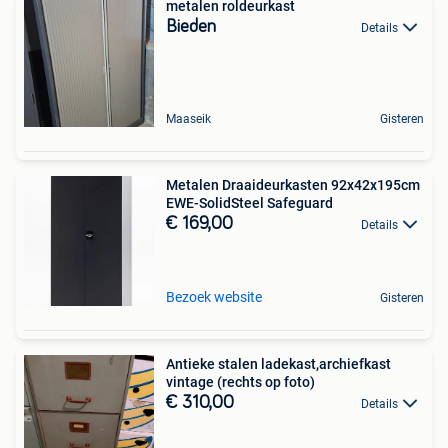
metalen roldeurkast
Bieden
Details
Maaseik
Gisteren
Metalen Draaideurkasten 92x42x195cm
EWE-SolidSteel Safeguard
€ 169,00
Details
Bezoek website
Gisteren
Antieke stalen ladekast,archiefkast
vintage (rechts op foto)
€ 310,00
Details