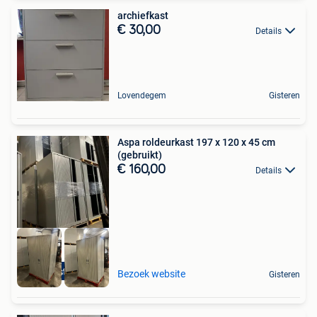
archiefkast
€ 30,00
Details
Lovendegem
Gisteren
Aspa roldeurkast 197 x 120 x 45 cm
(gebruikt)
€ 160,00
Details
20 stuks
Bezoek website
Gisteren