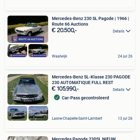
Mercedes-Benz 230 SL Pagode | 1966 |
Route 66 Auctions
€ 20.500,-
Details
Waalwijk
24 jul 26
Mercedes-Benz SL-Klasse 230 PAGODE
230 AUTOMATIQUE FULL REST
€ 105.990,-
Details
Car-Pass gecontroleerd
Lasne-Chapelle-Saint-Lambert
13 jul 26
Mercedes Pagode 230SL NIEUW