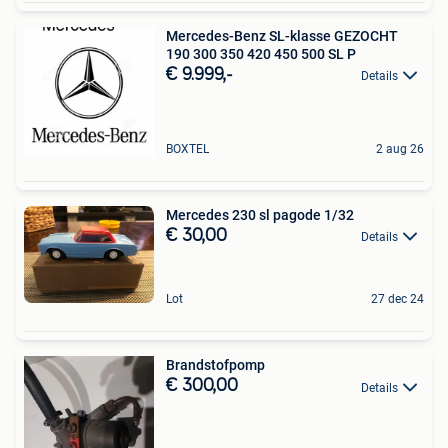
Mercedes-Benz SL-klasse GEZOCHT
190 300 350 420 450 500 SL P
€ 9.999,-
Details
BOXTEL
2 aug 26
Mercedes 230 sl pagode 1/32
€ 30,00
Details
Lot
27 dec 24
Brandstofpomp
€ 300,00
Details