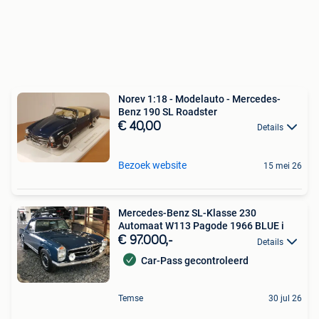
Norev 1:18 - Modelauto - Mercedes-
Benz 190 SL Roadster
€ 40,00
Details
Bezoek website
15 mei 26
Mercedes-Benz SL-Klasse 230
Automaat W113 Pagode 1966 BLUE i
€ 97.000,-
Details
Car-Pass gecontroleerd
Temse
30 jul 26