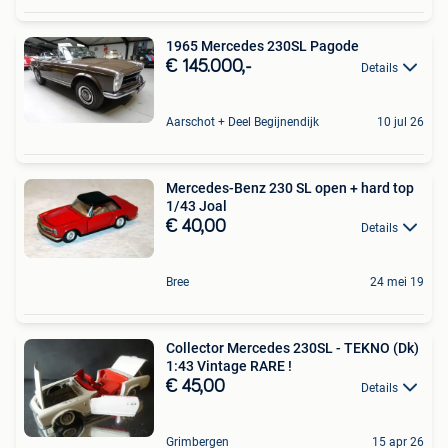
1965 Mercedes 230SL Pagode
€ 145.000,-
Details
Aarschot + Deel Begijnendijk
10 jul 26
Mercedes-Benz 230 SL open + hard top
1/43 Joal
€ 40,00
Details
Bree
24 mei 19
Collector Mercedes 230SL - TEKNO (Dk)
1:43 Vintage RARE !
€ 45,00
Details
Grimbergen
15 apr 26