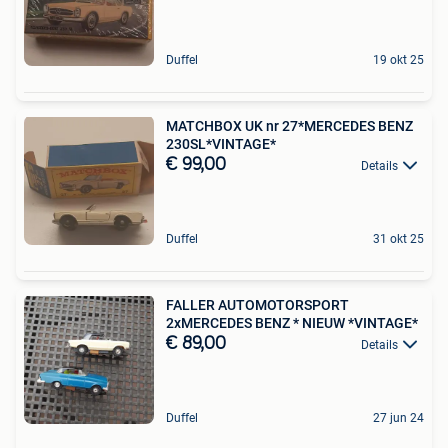
Duffel
19 okt 25
MATCHBOX UK nr 27*MERCEDES BENZ
230SL*VINTAGE*
€ 99,00
Details
Duffel
31 okt 25
FALLER AUTOMOTORSPORT
2xMERCEDES BENZ * NIEUW *VINTAGE*
€ 89,00
Details
Duffel
27 jun 24