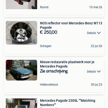
Rumst
10 mei 26
NOS reflector voor Mercedes-Benz W113
Pagode
€ 250,00
Details
Schagen
22 jul 26
Nieuw restauratie plaatwerk voor je
Mercedes Pagode
Zie omschrijving
Details
Hellevoetsluis
30 jul 23
Mercedes Pagode 230SL ''''Matching
Numbers''''