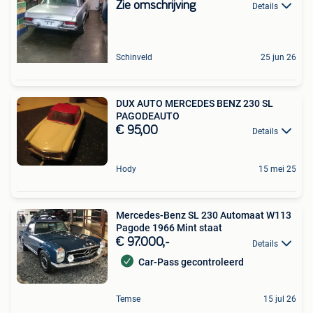
Zie omschrijving
Details
Schinveld
25 jun 26
DUX AUTO MERCEDES BENZ 230 SL
PAGODEAUTO
€ 95,00
Details
Hody
15 mei 25
Mercedes-Benz SL 230 Automaat W113
Pagode 1966 Mint staat
€ 97.000,-
Details
Car-Pass gecontroleerd
Temse
15 jul 26