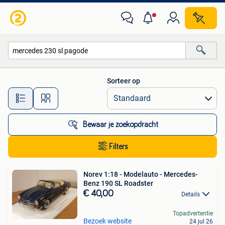
Alle categorieën…
Sorteer op
Alle afstanden…
Bewaar je zoekopdracht
Filters
Norev 1:18 - Modelauto - Mercedes-
Benz 190 SL Roadster
€ 40,00
Details
Topadvertentie
Bezoek website
24 jul 26