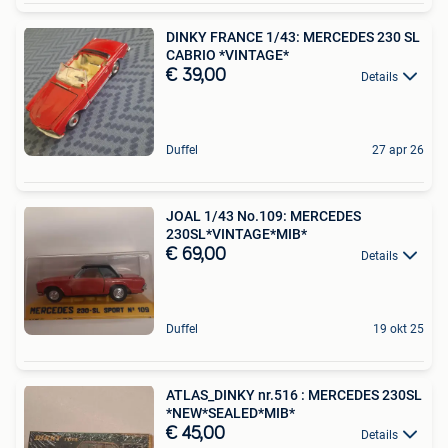
DINKY FRANCE 1/43: MERCEDES 230 SL
CABRIO *VINTAGE*
€ 39,00
Details
Duffel
27 apr 26
JOAL 1/43 No.109: MERCEDES
230SL*VINTAGE*MIB*
€ 69,00
Details
Duffel
19 okt 25
ATLAS_DINKY nr.516 : MERCEDES 230SL
*NEW*SEALED*MIB*
€ 45,00
Details