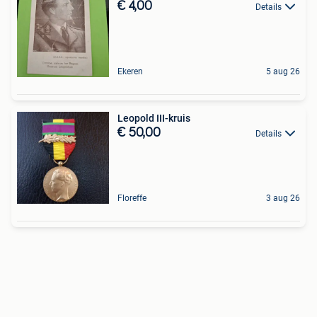
€ 4,00
Details
Ekeren
5 aug 26
Leopold III-kruis
€ 50,00
Details
Floreffe
3 aug 26