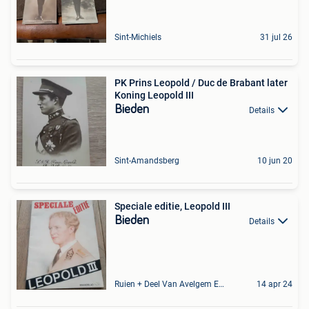
Sint-Michiels
31 jul 26
PK Prins Leopold / Duc de Brabant later
Koning Leopold III
Bieden
Details
Sint-Amandsberg
10 jun 20
Speciale editie, Leopold III
Bieden
Details
Ruien + Deel Van Avelgem En Waarmaarde
14 apr 24