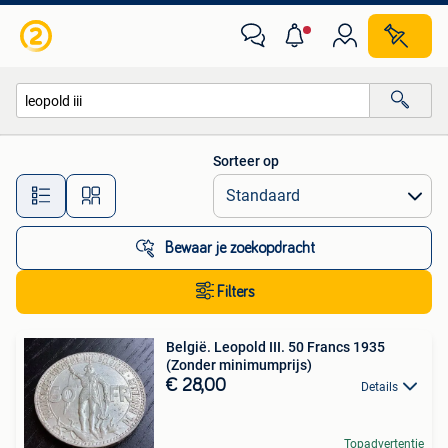
Alle categorieën…
Sorteer op
Alle afstanden…
Bewaar je zoekopdracht
Filters
België. Leopold III. 50 Francs 1935
(Zonder minimumprijs)
€ 28,00
Details
Topadvertentie