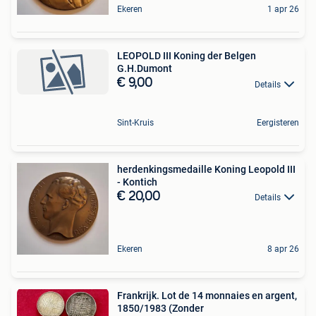
Ekeren
1 apr 26
LEOPOLD III Koning der Belgen
G.H.Dumont
€ 9,00
Details
Sint-Kruis
Eergisteren
herdenkingsmedaille Koning Leopold III
- Kontich
€ 20,00
Details
Ekeren
8 apr 26
Frankrijk. Lot de 14 monnaies en argent,
1850/1983 (Zonder