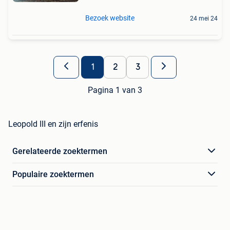
Bezoek website
24 mei 24
1
2
3
Pagina 1 van 3
Leopold III en zijn erfenis
Gerelateerde zoektermen
Populaire zoektermen