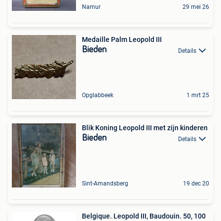
Namur
29 mei 26
Medaille Palm Leopold III
Bieden
Details
Opglabbeek
1 mrt 25
Blik Koning Leopold III met zijn kinderen
Bieden
Details
Sint-Amandsberg
19 dec 20
Belgique. Leopold III, Baudouin. 50, 100