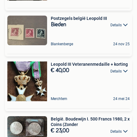
Postzegels belgië Leopold III
Bieden
Details
Blankenberge
24 nov 25
Leopold III Veteranenmedaille + korting
€ 40,00
Details
Merchtem
24 mei 24
België. Boudewijn I. 500 Francs 1980, 2 x
Coins (Zonder
€ 23,00
Details