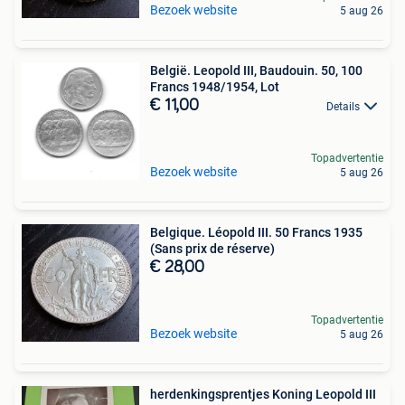
Bezoek website
5 aug 26
België. Leopold III, Baudouin. 50, 100
Francs 1948/1954, Lot
€ 11,00
Details
Topadvertentie
Bezoek website
5 aug 26
Belgique. Léopold III. 50 Francs 1935
(Sans prix de réserve)
€ 28,00
Topadvertentie
Bezoek website
5 aug 26
herdenkingsprentjes Koning Leopold III