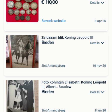
€ 110,00
Details
Bezoek website
8 apr 26
Zeldzaam blik Koning Leopold III
Bieden
Details
Sint-Amandsberg
10 nov 20
Foto Koningin Elisabeth, Koning Leopold
III, Albert.. Boudew
Bieden
Details
Sint-Amandsberg
8 jun 20