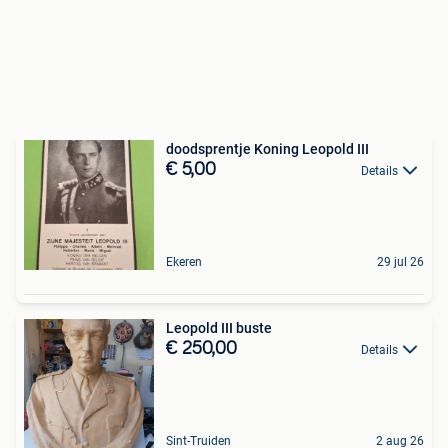
doodsprentje Koning Leopold III
€ 5,00
Details
Ekeren
29 jul 26
Leopold III buste
€ 250,00
Details
Sint-Truiden
2 aug 26