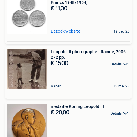
Francs 1948/1954,
€ 11,00
Bezoek website
19 dec 20
Léopold III photographe - Racine, 2006. -
272 pp.
€ 15,00
Details
Aalter
13 mei 23
medaille Koning Leopold III
€ 20,00
Details