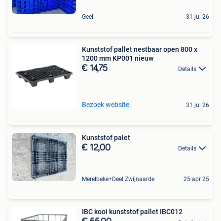
Geel
31 jul 26
Kunststof pallet nestbaar open 800 x
1200 mm KP001 nieuw
€ 14,75
Details
Bezoek website
31 jul 26
Kunststof palet
€ 12,00
Details
Merelbeke+Deel Zwijnaarde
25 apr 25
IBC kooi kunststof pallet IBC012