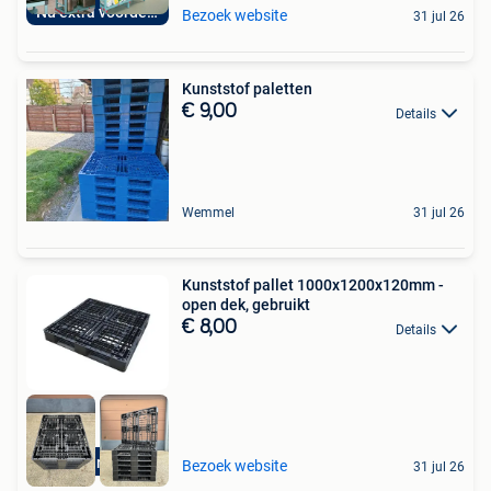
Nu extra voordelig
Bezoek website
31 jul 26
Kunststof paletten
€ 9,00
Details
Wemmel
31 jul 26
Kunststof pallet 1000x1200x120mm -
open dek, gebruikt
€ 8,00
Details
Retourdeals
Bezoek website
31 jul 26