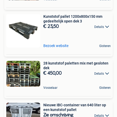
Kunststof pallet 1200x800x150 mm
gedeeltelijk open dek 3
€ 23,50
Details
Bezoek website
Gisteren
28 kunststof paletten mix met gesloten
dek
€ 450,00
Details
Vosselaar
Gisteren
Nieuwe IBC-container van 640 liter op
een kunststof pallet
Zie omschrijving
Details