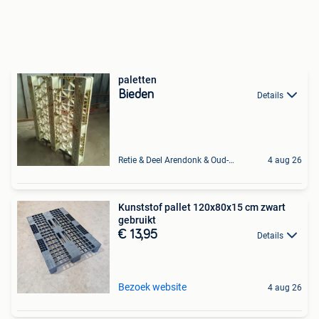
paletten
Bieden
Details
Retie & Deel Arendonk & Oud-Turnhout
4 aug 26
Kunststof pallet 120x80x15 cm zwart
gebruikt
€ 13,95
Details
Bezoek website
4 aug 26