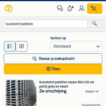
Alle categorieën…
Sorteer op
Alle afstanden…
Bewaar je zoekopdracht
Filters
Kunststof paletten zwaar 80x120 cm
partij grijs en zwart
Zie omschrijving
Details
Topadvertentie