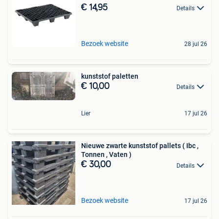
€ 14,95
Details
Bezoek website
28 jul 26
kunststof paletten
€ 10,00
Details
Lier
17 jul 26
Nieuwe zwarte kunststof pallets ( Ibc ,
Tonnen , Vaten )
€ 30,00
Details
Bezoek website
17 jul 26