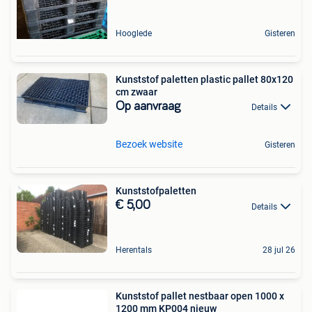
Hooglede
Gisteren
Kunststof paletten plastic pallet 80x120
cm zwaar
Op aanvraag
Details
Bezoek website
Gisteren
Kunststofpaletten
€ 5,00
Details
Herentals
28 jul 26
Kunststof pallet nestbaar open 1000 x
1200 mm KP004 nieuw