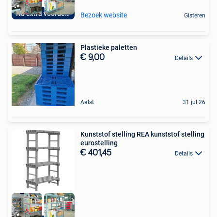
Nu extra voordelig
Bezoek website
Gisteren
Plastieke paletten
€ 9,00
Details
Aalst
31 jul 26
Kunststof stelling REA kunststof stelling
eurostelling
€ 401,45
Details