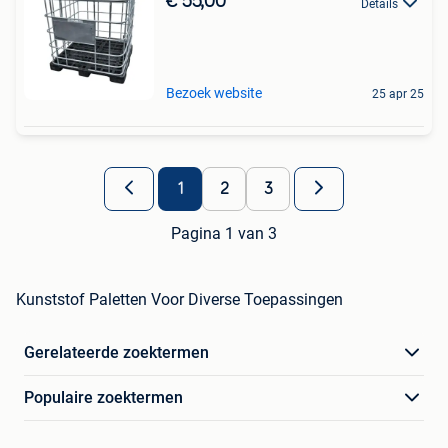
€ 55,00
Details
Bezoek website
25 apr 25
1
2
3
Pagina 1 van 3
Kunststof Paletten Voor Diverse Toepassingen
Gerelateerde zoektermen
Populaire zoektermen