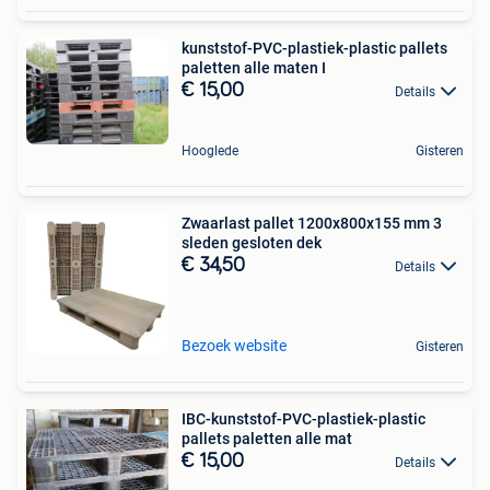
kunststof-PVC-plastiek-plastic pallets
paletten alle maten I
€ 15,00
Details
Hooglede
Gisteren
Zwaarlast pallet 1200x800x155 mm 3
sleden gesloten dek
€ 34,50
Details
Bezoek website
Gisteren
IBC-kunststof-PVC-plastiek-plastic
pallets paletten alle mat
€ 15,00
Details