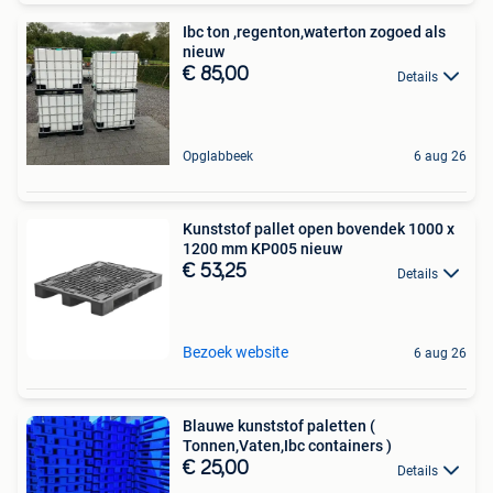
Ibc ton ,regenton,waterton zogoed als
nieuw
€ 85,00
Details
Opglabbeek
6 aug 26
Kunststof pallet open bovendek 1000 x
1200 mm KP005 nieuw
€ 53,25
Details
Bezoek website
6 aug 26
Blauwe kunststof paletten (
Tonnen,Vaten,Ibc containers )
€ 25,00
Details