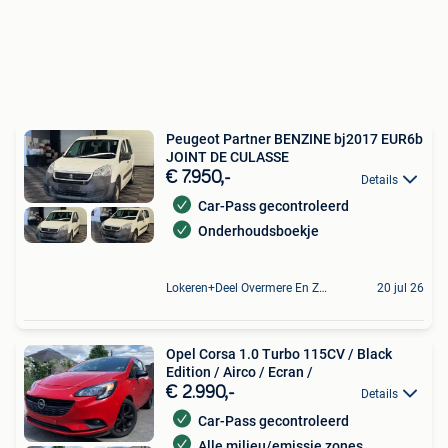
Peugeot Partner BENZINE bj2017 EUR6b
JOINT DE CULASSE
€ 7.950,-
Details
Car-Pass gecontroleerd
Onderhoudsboekje
Lokeren+Deel Overmere En Zele
20 jul 26
Opel Corsa 1.0 Turbo 115CV / Black
Edition / Airco / Ecran /
€ 2.990,-
Details
Car-Pass gecontroleerd
Alle milieu/emissie zones