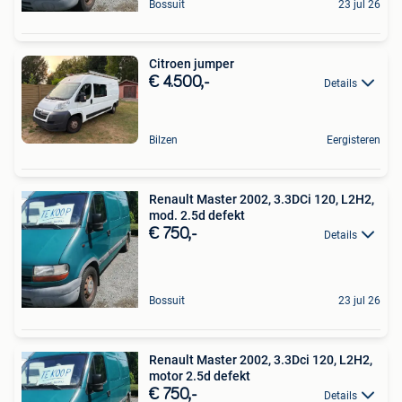
Bossuit
23 jul 26
Citroen jumper
€ 4.500,-
Details
Bilzen
Eergisteren
Renault Master 2002, 3.3DCi 120, L2H2,
mod. 2.5d defekt
€ 750,-
Details
Bossuit
23 jul 26
Renault Master 2002, 3.3Dci 120, L2H2,
motor 2.5d defekt
€ 750,-
Details