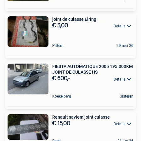
joint de culasse Elring
€ 3,00
Details
Pittem
29 mei 26
FIESTA AUTOMATIQUE 2005 195.000KM
JOINT DE CULASSE HS
€ 600,-
Details
Koekelberg
Gisteren
Renault saviem joint culasse
€ 15,00
Details