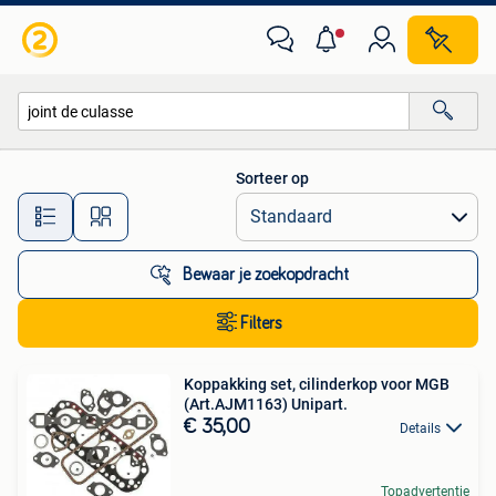
Alle categorieën…
Sorteer op
Alle afstanden…
Bewaar je zoekopdracht
Filters
Koppakking set, cilinderkop voor MGB
(Art.AJM1163) Unipart.
€ 35,00
Details
Topadvertentie