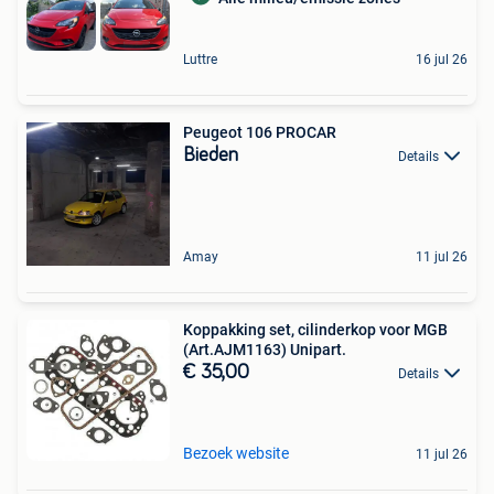
Luttre
16 jul 26
Peugeot 106 PROCAR
Bieden
Details
Amay
11 jul 26
Koppakking set, cilinderkop voor MGB
(Art.AJM1163) Unipart.
€ 35,00
Details
Bezoek website
11 jul 26