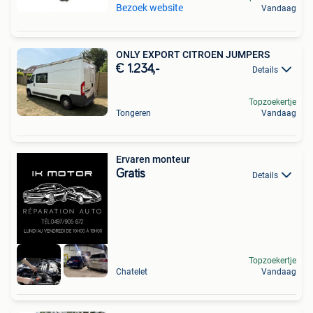
Bezoek website
Vandaag
ONLY EXPORT CITROEN JUMPERS
€ 1.234,-
Details
Topzoekertje
Tongeren
Vandaag
Ervaren monteur
Gratis
Details
Topzoekertje
Chatelet
Vandaag