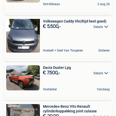
Sint-Niklaas
2 aug 26
Volkswagen Caddy life(Rijd heel goed)
€ 5.500,-
Details
Hoeselt + Deel Van Tongeren
Gisteren
Dacia Duster Lpg
€ 7.500,-
Details
Oostakker
Vandaag
Mercedes-Benz Vito Renault
cylinderkoppakking joint culasse