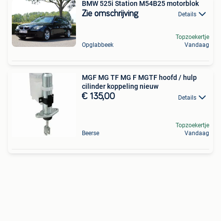
BMW 525i Station M54B25 motorblok
Zie omschrijving
Details
Topzoekertje
Opglabbeek
Vandaag
MGF MG TF MG F MGTF hoofd / hulp
cilinder koppeling nieuw
€ 135,00
Details
Topzoekertje
Beerse
Vandaag