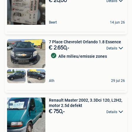
€ 20,00
Details
Beert
14 jun 26
7 Place Chevrolet Orlando 1.8 Essence
€ 2.650,-
Details
Alle milieu/emissie zones
Ath
29 jul 26
Renault Master 2002, 3.3Dci 120, L2H2,
motor 2.5d defekt
€ 750,-
Details