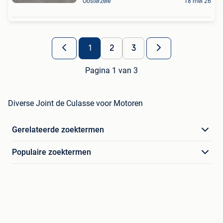
Oosterzele
18 mei 26
1
2
3
Pagina 1 van 3
Diverse Joint de Culasse voor Motoren
Gerelateerde zoektermen
Populaire zoektermen