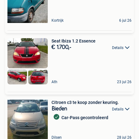
Kortrijk
6 jul 26
Seat Ibiza 1.2 Essence
€ 1.700,-
Details
Ath
23 jul 26
Citroen c3 te koop zonder keuring.
Bieden
Details
Car-Pass gecontroleerd
Dilsen
28 jul 26