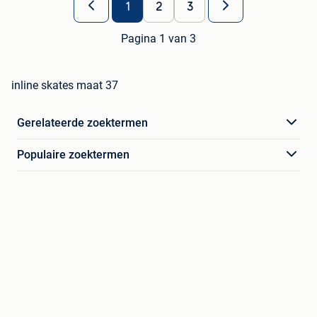
1
2
3
Pagina 1 van 3
inline skates maat 37
Gerelateerde zoektermen
Populaire zoektermen