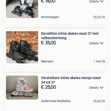
€ 18,00
Details
Wommelgem
20 jul 26
Decathlon inline skates maat 37 met
valbescherming
€ 35,00
Details
Merksem
1 mei 26
Verstelbare inline skates meisje maat
34 tot 37
€ 25,00
Details
Gistel+Deel Westkerke
26 jul 26