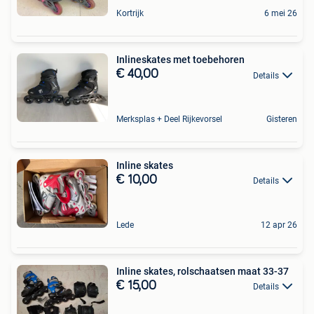
Kortrijk
6 mei 26
Inlineskates met toebehoren
€ 40,00
Details
Merksplas + Deel Rijkevorsel
Gisteren
Inline skates
€ 10,00
Details
Lede
12 apr 26
Inline skates, rolschaatsen maat 33-37
€ 15,00
Details