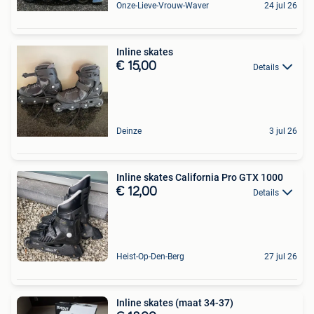
Onze-Lieve-Vrouw-Waver
24 jul 26
Inline skates
€ 15,00
Details
Deinze
3 jul 26
Inline skates California Pro GTX 1000
€ 12,00
Details
Heist-Op-Den-Berg
27 jul 26
Inline skates (maat 34-37)