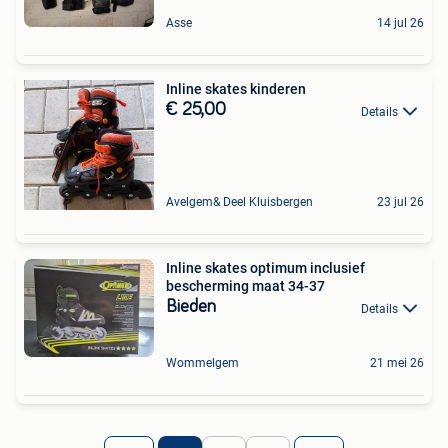
Asse
14 jul 26
Inline skates kinderen
€ 25,00
Details
Avelgem& Deel Kluisbergen
23 jul 26
Inline skates optimum inclusief
bescherming maat 34-37
Bieden
Details
Wommelgem
21 mei 26