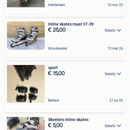
Herdersem
10 nov 25
Inline skates maat 37-39
€ 25,00
Details
Wuustwezel
13 mei 26
sport
€ 15,00
Details
Berlare
27 jul 26
Skeelers inline skates
€ 5,00
Details