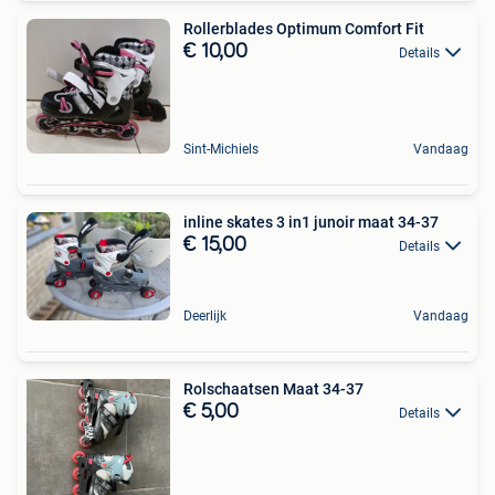
Rollerblades Optimum Comfort Fit
€ 10,00
Details
Sint-Michiels
Vandaag
inline skates 3 in1 junoir maat 34-37
€ 15,00
Details
Deerlijk
Vandaag
Rolschaatsen Maat 34-37
€ 5,00
Details