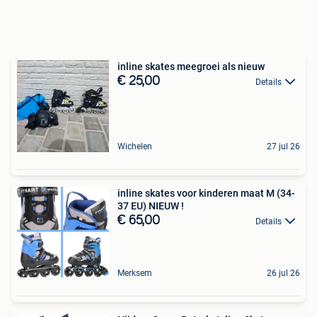
inline skates meegroei als nieuw
€ 25,00
Details
Wichelen
27 jul 26
inline skates voor kinderen maat M (34-
37 EU) NIEUW !
€ 65,00
Details
Merksem
26 jul 26