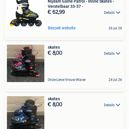
Nijdam Game Patrol - Inline Skates -
Verstelbaar 33-37 -
€ 62,99
Details
Bezoek website
26 jul 26
skates
€ 8,00
Details
Onze-Lieve-Vrouw-Waver
24 jul 26
skates
€ 8,00
Details