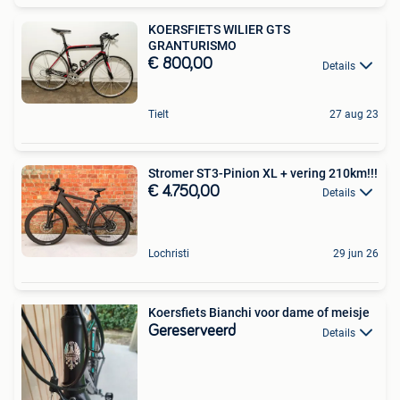
KOERSFIETS WILIER GTS
GRANTURISMO
€ 800,00
Details
Tielt
27 aug 23
Stromer ST3-Pinion XL + vering 210km!!!
€ 4.750,00
Details
Lochristi
29 jun 26
Koersfiets Bianchi voor dame of meisje
Gereserveerd
Details