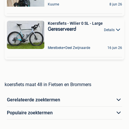
Kuurne
8 jun 26
Koersfiets - Wilier 0 SL - Large
Gereserveerd
Details
Merelbeke+Deel Zwijnaarde
16 jun 26
koersfiets maat 48 in Fietsen en Brommers
Gerelateerde zoektermen
Populaire zoektermen