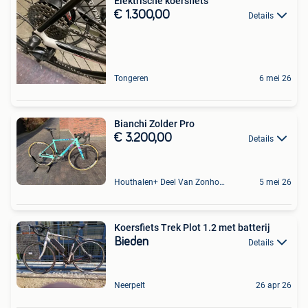
Elektrische koersfiets
€ 1.300,00
Details
Tongeren
6 mei 26
Bianchi Zolder Pro
€ 3.200,00
Details
Houthalen+ Deel Van Zonhoven En Zolder
5 mei 26
Koersfiets Trek Plot 1.2 met batterij
Bieden
Details
Neerpelt
26 apr 26