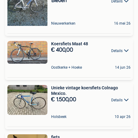
Bieden
Details
Nieuwerkerken
16 mei 26
Koersfiets Maat 48
€ 400,00
Details
Oostkerke + Hoeke
14 jun 26
Unieke vintage koersfiets Colnago
Mexico.
€ 1.500,00
Details
Holsbeek
10 apr 26
fiets