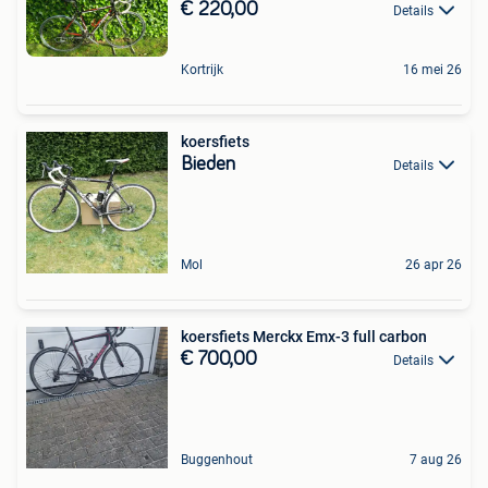
€ 220,00
Details
Kortrijk
16 mei 26
koersfiets
Bieden
Details
Mol
26 apr 26
koersfiets Merckx Emx-3 full carbon
€ 700,00
Details
Buggenhout
7 aug 26