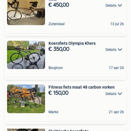
€ 450,00
Details
Zutendaal
13 jul 26
Koersfiets Olympia Khers
€ 350,00
Details
Borgloon
17 apr 26
Fitness fiets maat 48 carbon vorken
€ 150,00
Details
Marke
21 apr 26