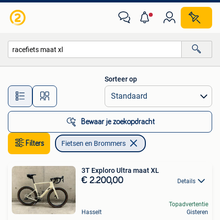
Fietsen en Brommers
Sorteer op
Alle afstanden…
Bewaar je zoekopdracht
Filters
Fietsen en Brommers
3T Exploro Ultra maat XL
€ 2.200,00
Details
Topadvertentie
Hasselt
Gisteren