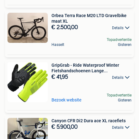
Orbea Terra Race M20 LTD Gravelbike
maat XL
€ 2.500,00
Details
Topadvertentie
Hasselt
Gisteren
GripGrab - Ride Waterproof Winter
Fietshandschoenen Lange...
€ 41,95
Details
Topadvertentie
Bezoek website
Gisteren
Canyon CFR Di2 Dura ace XL racefiets
€ 5.900,00
Details