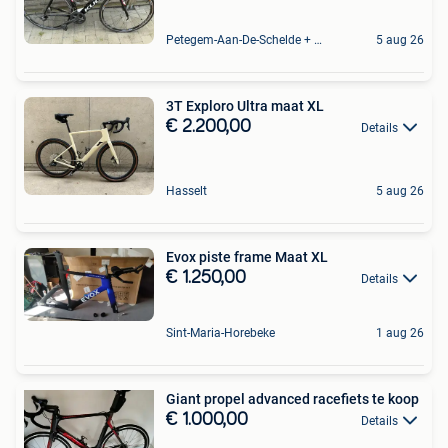
Petegem-Aan-De-Schelde + Deel Van Oudenaarde
5 aug 26
3T Exploro Ultra maat XL
€ 2.200,00
Details
Hasselt
5 aug 26
Evox piste frame Maat XL
€ 1.250,00
Details
Sint-Maria-Horebeke
1 aug 26
Giant propel advanced racefiets te koop
€ 1.000,00
Details