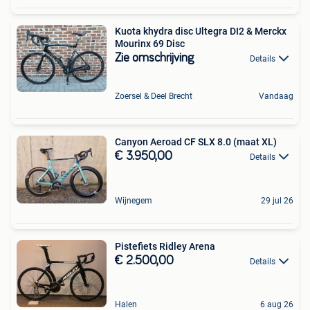
Kuota khydra disc Ultegra DI2 & Merckx
Mourinx 69 Disc
Zie omschrijving
Details
Zoersel & Deel Brecht
Vandaag
Canyon Aeroad CF SLX 8.0 (maat XL)
€ 3.950,00
Details
Wijnegem
29 jul 26
Pistefiets Ridley Arena
€ 2.500,00
Details
Halen
6 aug 26