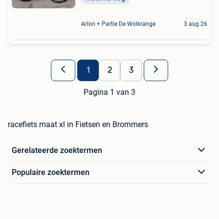
Arlon + Partie De Wolkrange
3 aug 26
1
2
3
Pagina 1 van 3
racefiets maat xl in Fietsen en Brommers
Gerelateerde zoektermen
Populaire zoektermen