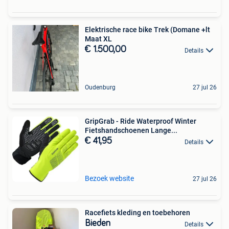
Elektrische race bike Trek (Domane +lt
Maat XL
€ 1.500,00
Details
Oudenburg
27 jul 26
GripGrab - Ride Waterproof Winter
Fietshandschoenen Lange...
€ 41,95
Details
Bezoek website
27 jul 26
Racefiets kleding en toebehoren
Bieden
Details