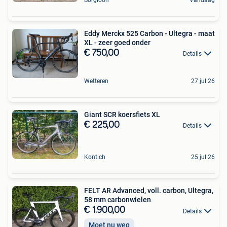
Eddy Merckx 525 Carbon - Ultegra - maat
XL - zeer goed onder
€ 750,00
Details
Wetteren
27 jul 26
Giant SCR koersfiets XL
€ 225,00
Details
Kontich
25 jul 26
FELT AR Advanced, voll. carbon, Ultegra,
58 mm carbonwielen
€ 1.900,00
Details
Moet nu weg