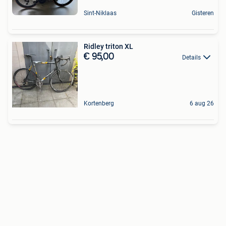
Sint-Niklaas
Gisteren
Ridley triton XL
€ 95,00
Details
Kortenberg
6 aug 26