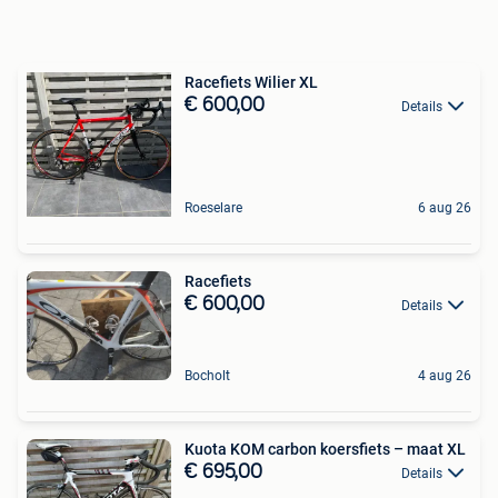
Racefiets Wilier XL
€ 600,00
Details
Roeselare
6 aug 26
Racefiets
€ 600,00
Details
Bocholt
4 aug 26
Kuota KOM carbon koersfiets – maat XL
€ 695,00
Details