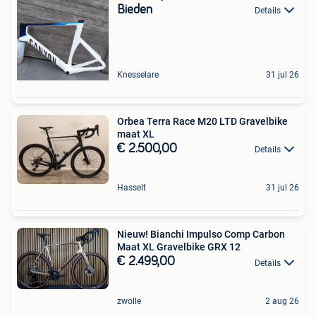
Bieden
Details
Knesselare
31 jul 26
Orbea Terra Race M20 LTD Gravelbike
maat XL
€ 2.500,00
Details
Hasselt
31 jul 26
Nieuw! Bianchi Impulso Comp Carbon
Maat XL Gravelbike GRX 12
€ 2.499,00
Details
zwolle
2 aug 26