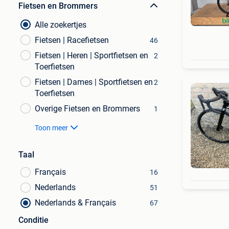
Fietsen en Brommers
Alle zoekertjes
Fietsen | Racefietsen
46
Fietsen | Heren | Sportfietsen en
2
Toerfietsen
Fietsen | Dames | Sportfietsen en
2
Toerfietsen
Overige Fietsen en Brommers
1
Toon meer
Taal
Français
16
Nederlands
51
Nederlands & Français
67
Conditie