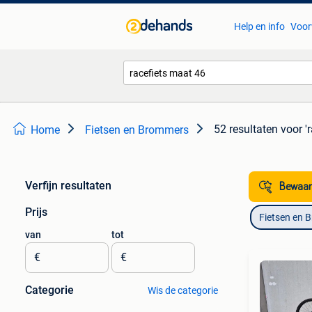
Help en info
Voor
52 resultaten
voor '
Home
Fietsen en Brommers
Verfijn resultaten
Bewaar
Prijs
Fietsen en 
van
tot
€
€
Categorie
Wis de categorie