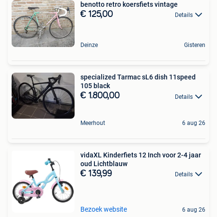
benotto retro koersfiets vintage
€ 125,00
Details
Deinze
Gisteren
specialized Tarmac sL6 dish 11speed
105 black
€ 1.800,00
Details
Meerhout
6 aug 26
vidaXL Kinderfiets 12 Inch voor 2-4 jaar
oud Lichtblauw
€ 139,99
Details
Bezoek website
6 aug 26