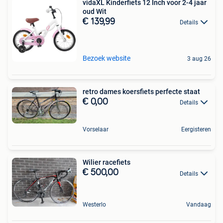
vidaXL Kinderfiets 12 Inch voor 2-4 jaar
oud Wit
€ 139,99
Details
Bezoek website
3 aug 26
retro dames koersfiets perfecte staat
€ 0,00
Details
Vorselaar
Eergisteren
Wilier racefiets
€ 500,00
Details
Westerlo
Vandaag