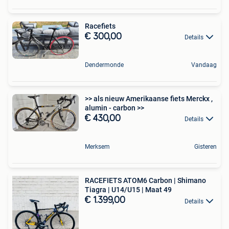
Racefiets
€ 300,00
Details
Dendermonde
Vandaag
>> als nieuw Amerikaanse fiets Merckx ,
alumin - carbon >>
€ 430,00
Details
Merksem
Gisteren
RACEFIETS ATOM6 Carbon | Shimano
Tiagra | U14/U15 | Maat 49
€ 1.399,00
Details