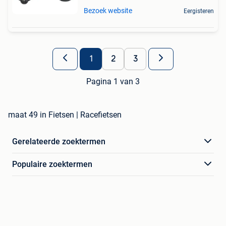
Bezoek website
Eergisteren
1
2
3
Pagina 1 van 3
maat 49 in Fietsen | Racefietsen
Gerelateerde zoektermen
Populaire zoektermen