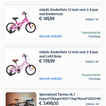
vidaXL Kinderfiets 12 Inch voor 2-4 jaar
oud Donkerroze
€ 145,99
Details
Topadvertentie
Bezoek website
Vandaag
vidaXL Kinderfiets 12 Inch voor 2-4 jaar
oud Licht Roze
€ 139,99
Details
Topadvertentie
Bezoek website
Vandaag
Specialized Tarmac SL7
Expert*Ultegra*Di2*12sp*Roval*2023*49
€ 3.499,00
Details