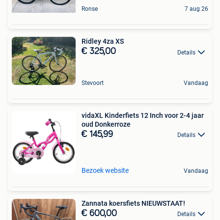
Ronse
7 aug 26
Ridley 4za XS
€ 325,00
Details
Stevoort
Vandaag
vidaXL Kinderfiets 12 Inch voor 2-4 jaar
oud Donkerroze
€ 145,99
Details
Bezoek website
Vandaag
Zannata koersfiets NIEUWSTAAT!
€ 600,00
Details