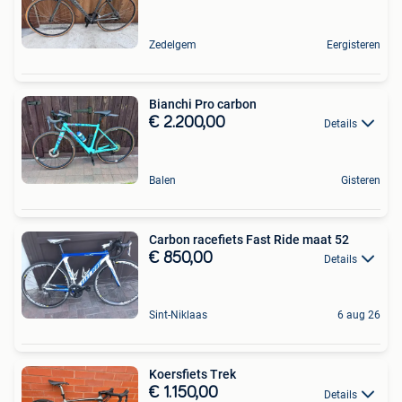
Zedelgem
Eergisteren
Bianchi Pro carbon
€ 2.200,00
Details
Balen
Gisteren
Carbon racefiets Fast Ride maat 52
€ 850,00
Details
Sint-Niklaas
6 aug 26
Koersfiets Trek
€ 1.150,00
Details