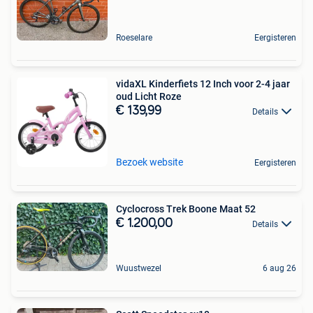
Roeselare
Eergisteren
vidaXL Kinderfiets 12 Inch voor 2-4 jaar
oud Licht Roze
€ 139,99
Details
Bezoek website
Eergisteren
Cyclocross Trek Boone Maat 52
€ 1.200,00
Details
Wuustwezel
6 aug 26