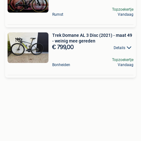
Topzoekertje
Rumst
Vandaag
Trek Domane AL 3 Disc (2021) - maat 49
- weinig mee gereden
€ 799,00
Details
Topzoekertje
Bonheiden
Vandaag