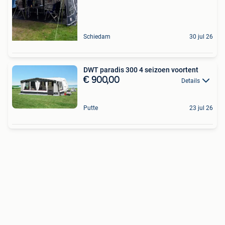
Schiedam
30 jul 26
DWT paradis 300 4 seizoen voortent
€ 900,00
Details
Putte
23 jul 26