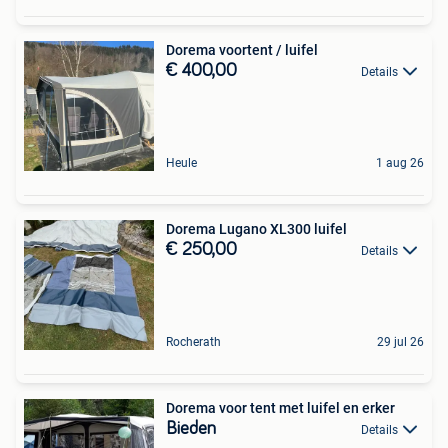
Dorema voortent / luifel
€ 400,00
Details
Heule
1 aug 26
Dorema Lugano XL300 luifel
€ 250,00
Details
Rocherath
29 jul 26
Dorema voor tent met luifel en erker
Bieden
Details