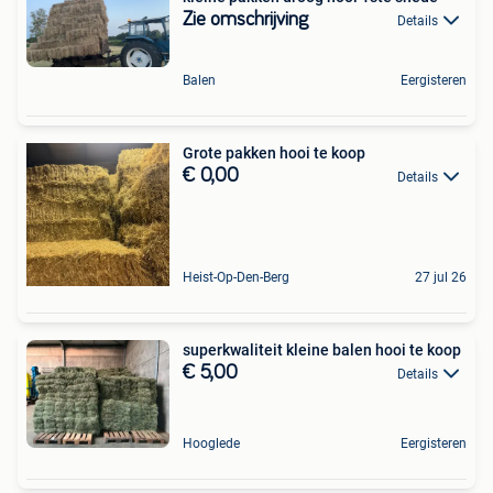
Zie omschrijving
Details
Balen
Eergisteren
Grote pakken hooi te koop
€ 0,00
Details
Heist-Op-Den-Berg
27 jul 26
superkwaliteit kleine balen hooi te koop
€ 5,00
Details
Hooglede
Eergisteren