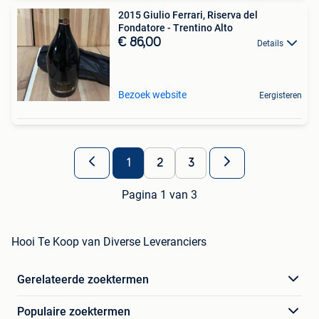
2015 Giulio Ferrari, Riserva del
Fondatore - Trentino Alto
€ 86,00
Details
Bezoek website
Eergisteren
1
2
3
Pagina 1 van 3
Hooi Te Koop van Diverse Leveranciers
Gerelateerde zoektermen
Populaire zoektermen