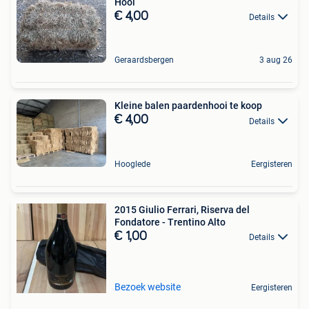
Hooi
€ 4,00
Details
Geraardsbergen
3 aug 26
Kleine balen paardenhooi te koop
€ 4,00
Details
Hooglede
Eergisteren
2015 Giulio Ferrari, Riserva del
Fondatore - Trentino Alto
€ 1,00
Details
Bezoek website
Eergisteren