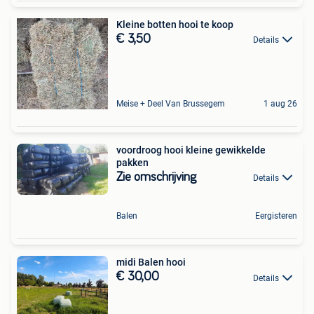
Kleine botten hooi te koop
€ 3,50
Details
Meise + Deel Van Brussegem
1 aug 26
voordroog hooi kleine gewikkelde
pakken
Zie omschrijving
Details
Balen
Eergisteren
midi Balen hooi
€ 30,00
Details