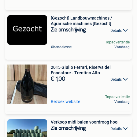
[Gezocht] Landbouwmachines /
Agrarische machines [Gezocht]
Zie omschrijving
Details
Topadvertentie
Xhendelesse
Vandaag
2015 Giulio Ferrari, Riserva del
Fondatore - Trentino Alto
€ 1,00
Details
Topadvertentie
Bezoek website
Vandaag
Verkoop midi balen voordroog hooi
Zie omschrijving
Details