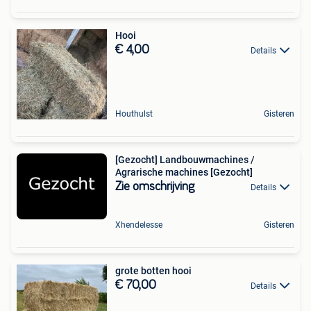
Hooi
€ 4,00
Details
Houthulst
Gisteren
[Gezocht] Landbouwmachines /
Agrarische machines [Gezocht]
Zie omschrijving
Details
Xhendelesse
Gisteren
grote botten hooi
€ 70,00
Details