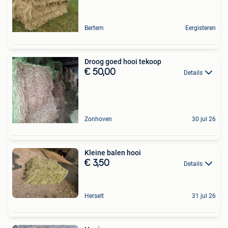
Bertem
Eergisteren
Droog goed hooi tekoop
€ 50,00
Details
Zonhoven
30 jul 26
Kleine balen hooi
€ 3,50
Details
Herselt
31 jul 26