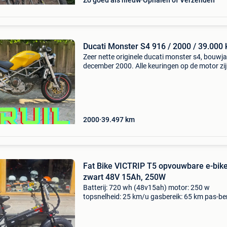
Zo goed als nieuw
Ophalen of Verzenden
Ducati Monster S4 916 / 2000 / 39.000
Zeer nette originele ducati monster s4, bouwj
december 2000. Alle keuringen op de motor zi
toegestaan! · Carbon uitlaten · carbon
koppelingsdeksel, half open · carbon afdekkin
riemen · carbon zi
2000
39.497
km
Fat Bike VICTRIP T5 opvouwbare e-bik
zwart 48V 15Ah, 250W
Batterij: 720 wh (48v15ah) motor: 250 w
topsnelheid: 25 km/u gasbereik: 65 km pas-ber
tot 80 km oplaadtijd: 4-5 uur oplaadtijd:
lithiumbatterijlader 48v3a, dc2.5* 5.5 Oplaad
ophanging: instel