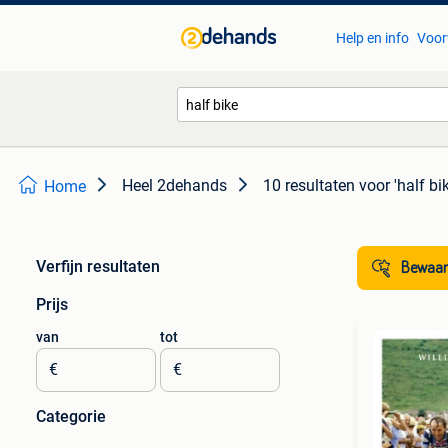
Help en info
Voor
Heel 2dehands
10 resultaten
voor 'half bi
Home
Verfijn resultaten
Bewaar
Prijs
van
tot
€
€
Categorie