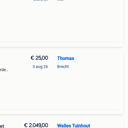
€ 25,00
Thomas
3 aug 26
Brecht
orden.
€ 2.049,00
Welles Tuinhout
et