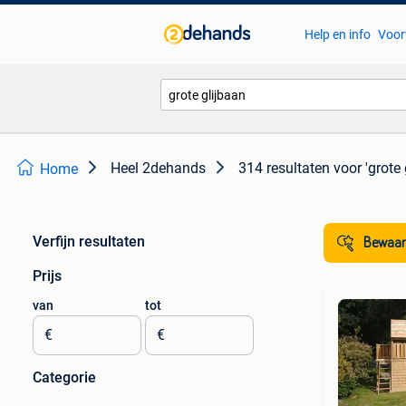
Help en info
Voor
Heel 2dehands
314 resultaten
voor 'grote 
Home
Verfijn resultaten
Bewaar
Prijs
van
tot
€
€
Categorie