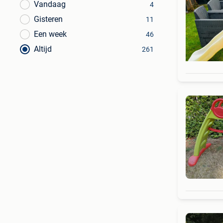
Vandaag
4
Gisteren
11
Een week
46
Altijd
261