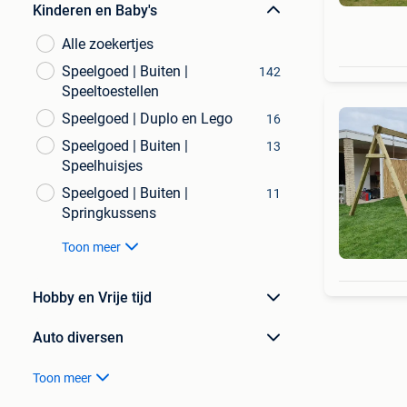
Kinderen en Baby's
Alle zoekertjes
Speelgoed | Buiten |
142
Speeltoestellen
Speelgoed | Duplo en Lego
16
Speelgoed | Buiten |
13
Speelhuisjes
Speelgoed | Buiten |
11
Springkussens
Toon meer
Hobby en Vrije tijd
Auto diversen
Toon meer