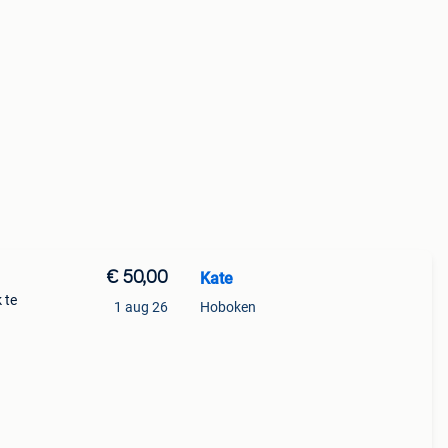
€ 50,00
Kate
 te
1 aug 26
Hoboken