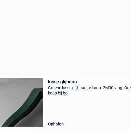
losse glijbaan
Groene losse glijbaan te koop. 2M90 lang. Ook
koop bij bol.
Ophalen