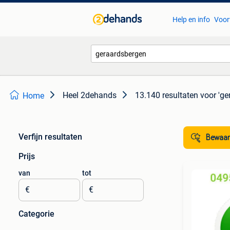
Help en info
Voor
Heel 2dehands
13.140 resultaten
voor 'ge
Home
Verfijn resultaten
Bewaar
Prijs
van
tot
€
€
Categorie