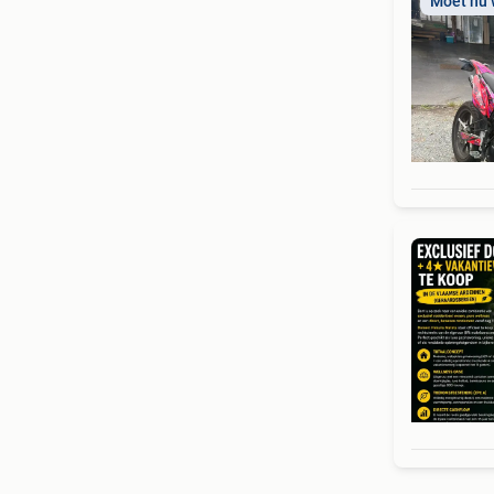
Moet nu