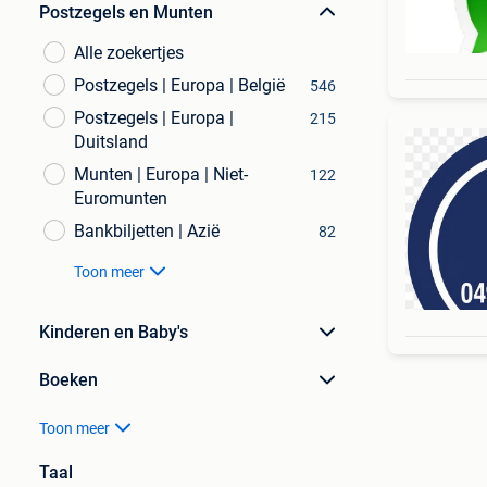
Postzegels en Munten
Alle zoekertjes
Postzegels | Europa | België
546
Postzegels | Europa |
215
Duitsland
Munten | Europa | Niet-
122
Euromunten
Bankbiljetten | Azië
82
Toon meer
Kinderen en Baby's
Boeken
Toon meer
Taal