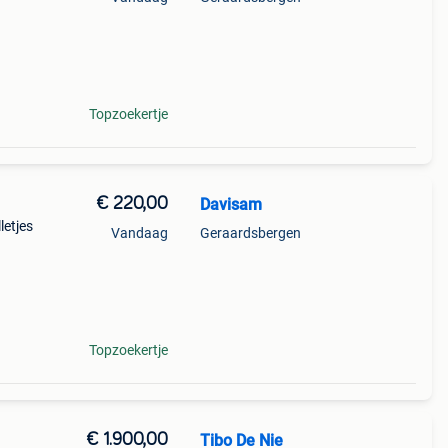
Topzoekertje
€ 220,00
Davisam
letjes
Vandaag
Geraardsbergen
Topzoekertje
€ 1.900,00
Tibo De Nie