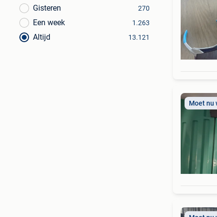
Gisteren
270
Een week
1.263
Altijd
13.121
Moet nu