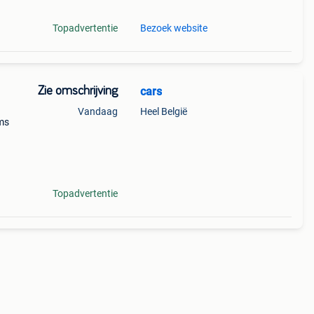
Topadvertentie
Bezoek website
Zie omschrijving
cars
Vandaag
Heel België
ms
heel
Topadvertentie