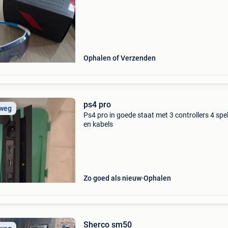
Ophalen of Verzenden
ps4 pro
 weg
Ps4 pro in goede staat met 3 controllers 4 spel
en kabels
Zo goed als nieuw
Ophalen
Sherco sm50