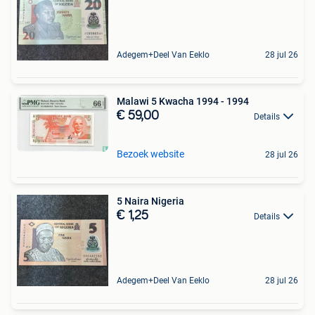
Adegem+Deel Van Eeklo
28 jul 26
Malawi 5 Kwacha 1994 - 1994
€ 59,00
Details
Bezoek website
28 jul 26
5 Naira Nigeria
€ 1,25
Details
Adegem+Deel Van Eeklo
28 jul 26