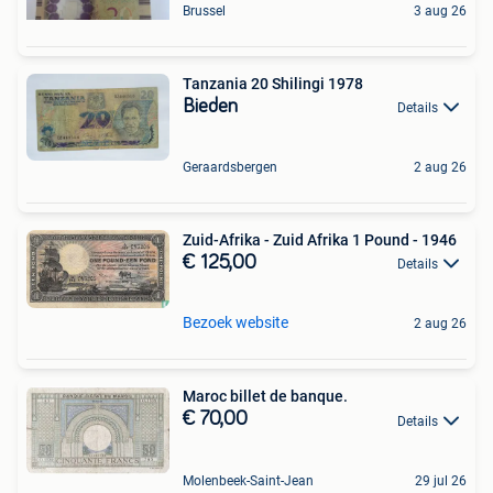
Brussel
3 aug 26
Tanzania 20 Shilingi 1978
Bieden
Details
Geraardsbergen
2 aug 26
Zuid-Afrika - Zuid Afrika 1 Pound - 1946
€ 125,00
Details
Bezoek website
2 aug 26
Maroc billet de banque.
€ 70,00
Details
Molenbeek-Saint-Jean
29 jul 26