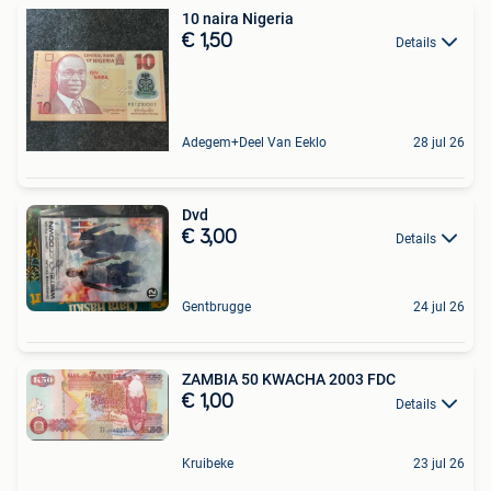
10 naira Nigeria
€ 1,50
Details
Adegem+Deel Van Eeklo
28 jul 26
Dvd
€ 3,00
Details
Gentbrugge
24 jul 26
ZAMBIA 50 KWACHA 2003 FDC
€ 1,00
Details
Kruibeke
23 jul 26