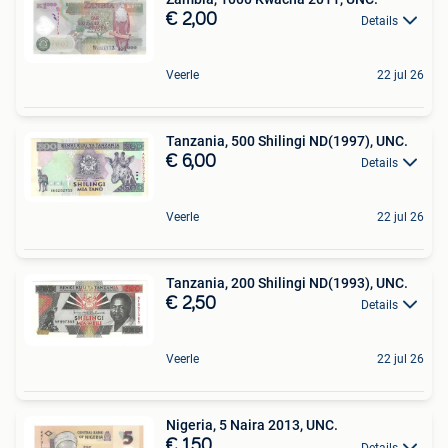
€ 2,00
Details
Veerle
22 jul 26
Tanzania, 500 Shilingi ND(1997), UNC.
€ 6,00
Details
Veerle
22 jul 26
Tanzania, 200 Shilingi ND(1993), UNC.
€ 2,50
Details
Veerle
22 jul 26
Nigeria, 5 Naira 2013, UNC.
€ 1,50
Details