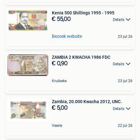
Kenia 500 Shillings 1995 - 1995
€ 55,00
Details
Bezoek website
23 jul 26
ZAMBIA 2 KWACHA 1986 FDC
€ 0,90
Details
Kruibeke
23 jul 26
Zambia, 20.000 Kwacha 2012, UNC.
€ 5,00
Details
Veerle
22 jul 26