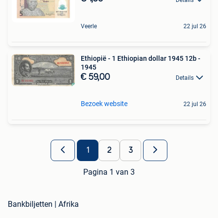
Veerle
22 jul 26
Ethiopië - 1 Ethiopian dollar 1945 12b -
1945
€ 59,00
Details
Bezoek website
22 jul 26
1
2
3
Pagina 1 van 3
Bankbiljetten | Afrika