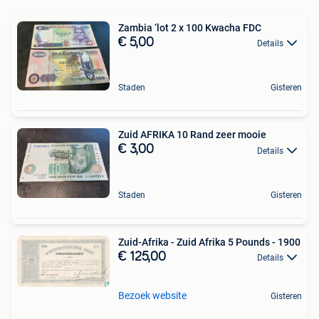
Zambia ‘lot 2 x 100 Kwacha FDC
€ 5,00
Details
Staden
Gisteren
Zuid AFRIKA 10 Rand zeer mooie
€ 3,00
Details
Staden
Gisteren
Zuid-Afrika - Zuid Afrika 5 Pounds - 1900
€ 125,00
Details
Bezoek website
Gisteren