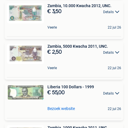
Zambia, 10.000 Kwacha 2012, UNC.
€ 3,50
Details
Veerle
22 jul 26
Zambia, 5000 Kwacha 2011, UNC.
€ 2,50
Details
Veerle
22 jul 26
Liberia 100 Dollars - 1999
€ 55,00
Details
Bezoek website
22 jul 26
Zambia, 1000 Kwacha 2011, UNC.