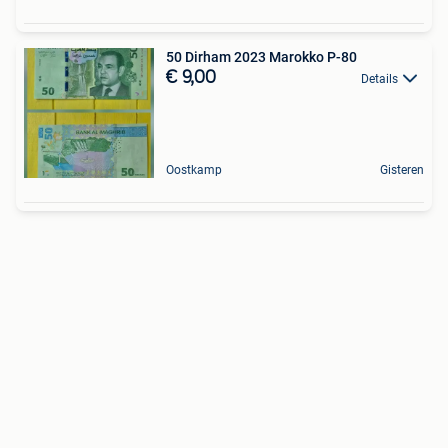
50 Dirham 2023 Marokko P-80
€ 9,00
Details
Oostkamp
Gisteren