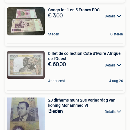
Congo lot 1 en 5 Francs FDC
€ 3,00
Details
Staden
Gisteren
billet de collection Côte d'Ivoire Afrique
de l'Ouest
€ 60,00
Details
Anderlecht
4 aug 26
20 dirhams munt 20e verjaardag van
koning Mohammed VI
Bieden
Details