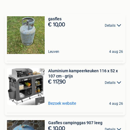
gasfles
€ 10,00
Details
Leuven
4 aug 26
Aluminium kampeerkeuken 116 x 52 x
107 cm - grijs
€ 117,90
Details
Bezoek website
4 aug 26
Gasfles campinggas 907 leeg
€ 10,00
Details