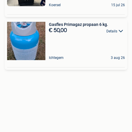
Koersel
15 jul 26
Gasfles Primagaz propaan 6 kg.
€ 50,00
Details
Ichtegem
3 aug 26