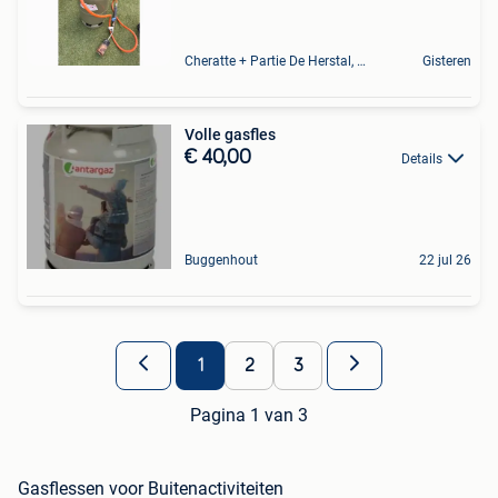
Cheratte + Partie De Herstal, Wandre
Gisteren
Volle gasfles
€ 40,00
Details
Buggenhout
22 jul 26
1
2
3
Pagina 1 van 3
Gasflessen voor Buitenactiviteiten