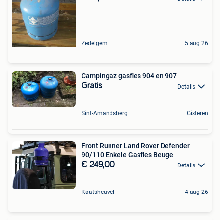
Zedelgem
5 aug 26
Campingaz gasfles 904 en 907
Gratis
Details
Sint-Amandsberg
Gisteren
Front Runner Land Rover Defender
90/110 Enkele Gasfles Beuge
€ 249,00
Details
Kaatsheuvel
4 aug 26