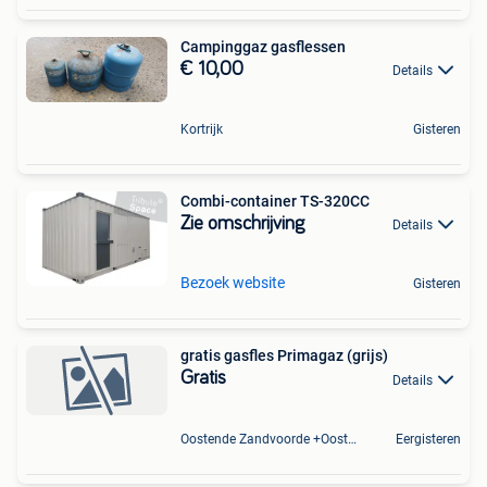
Campinggaz gasflessen
€ 10,00
Details
Kortrijk
Gisteren
Combi-container TS-320CC
Zie omschrijving
Details
Bezoek website
Gisteren
gratis gasfles Primagaz (grijs)
Gratis
Details
Oostende Zandvoorde +Oostende
Eergisteren