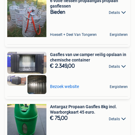
6 volle flessen propaangas propaan
gasflessen
Bieden
Details
Hoeselt + Deel Van Tongeren
Eergisteren
Gasfles van uw camper veilig opslaan in
chemische container
€ 2.349,00
Details
Bezoek website
Eergisteren
Antargaz Propaan Gasfles 8kg incl.
Waarborgkaart 45 euro.
€ 75,00
Details