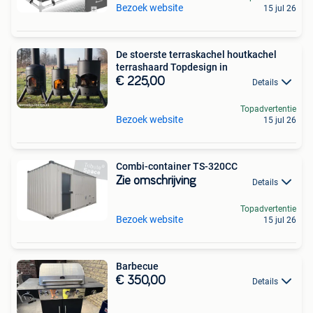
Bezoek website
15 jul 26
De stoerste terraskachel houtkachel
terrashaard Topdesign in
€ 225,00
Details
Topadvertentie
Bezoek website
15 jul 26
Combi-container TS-320CC
Zie omschrijving
Details
Topadvertentie
Bezoek website
15 jul 26
Barbecue
€ 350,00
Details