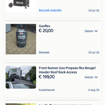
Bezoek website
24 jul 26
Gasfles
€ 20,00
Details
Bierbeek
26 jul 26
Front Runner Gas Propaan fles Beugel
Houder Roof Rack Access
€ 199,00
Details
Kaatsheuvel
4 aug 26