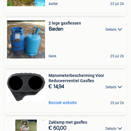
Aalter
23 jul 26
2 lege gasflessen
Bieden
Details
Genk
25 jul 26
Manometerbescherming Voor
Reduceerventiel Gasfles
€ 14,94
Details
Bezoek website
25 jul 26
Zaklamp met gasfles
€ 60,00
Details