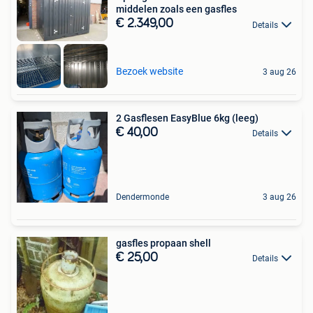
middelen zoals een gasfles
€ 2.349,00
Details
Bezoek website
3 aug 26
2 Gasflesen EasyBlue 6kg (leeg)
€ 40,00
Details
Dendermonde
3 aug 26
gasfles propaan shell
€ 25,00
Details