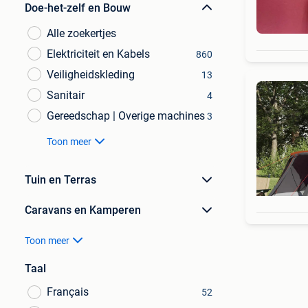
Doe-het-zelf en Bouw
Alle zoekertjes
Elektriciteit en Kabels
860
Veiligheidskleding
13
Sanitair
4
Gereedschap | Overige machines
3
Toon meer
Tuin en Terras
Caravans en Kamperen
Toon meer
Taal
Français
52