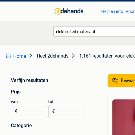
Help en info
Voor
Heel 2dehands
1.161 resultaten
voor 'elek
Home
Verfijn resultaten
Bewaar
Prijs
van
tot
€
€
Categorie