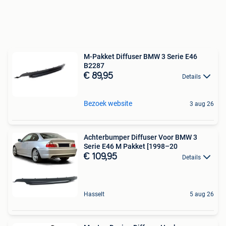
M-Pakket Diffuser BMW 3 Serie E46
B2287
€ 89,95
Details
Bezoek website
3 aug 26
Achterbumper Diffuser Voor BMW 3
Serie E46 M Pakket [1998–20
€ 109,95
Details
Hasselt
5 aug 26