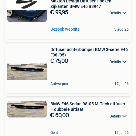
Maxton Design Diffuser Hoeken
Zijkanten BMW E46 B3947
€ 99,95
Details
Bezoek website
5 aug 26
Diffuser achterbumper BMW 3-serie E46
('98-'05)
€ 75,00
Details
Antwerpen
17 jul 26
BMW E46 Sedan 98-05 M-Tech diffuser
– dubbele uitlaat
€ 60,00
Details
Gent
17 jul 26