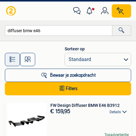
Alle categorieën…
Sorteer op
Alle afstanden…
Bewaar je zoekopdracht
Filters
FW Design Diffuser BMW E46 B3912
€ 159,95
Details
Topadvertentie