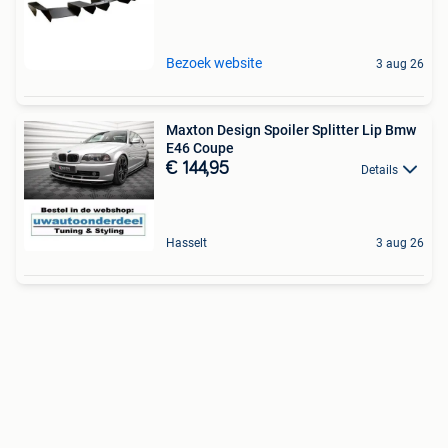
Bezoek website
3 aug 26
Maxton Design Spoiler Splitter Lip Bmw
E46 Coupe
€ 144,95
Details
Hasselt
3 aug 26