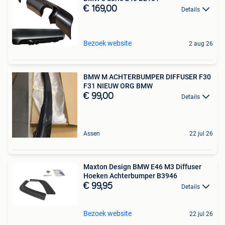
€ 169,00
Details
Bezoek website
2 aug 26
BMW M ACHTERBUMPER DIFFUSER F30
F31 NIEUW ORG BMW
€ 99,00
Details
Assen
22 jul 26
Maxton Design BMW E46 M3 Diffuser
Hoeken Achterbumper B3946
€ 99,95
Details
Bezoek website
22 jul 26