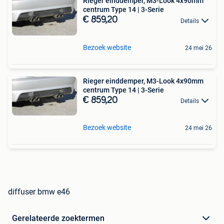
Rieger einddemper, M3-Look 4x90mm
centrum Type 14 | 3-Serie
€ 859,20
Details
Bezoek website
24 mei 26
Rieger einddemper, M3-Look 4x90mm
centrum Type 14 | 3-Serie
€ 859,20
Details
Bezoek website
24 mei 26
diffuser bmw e46
Gerelateerde zoektermen