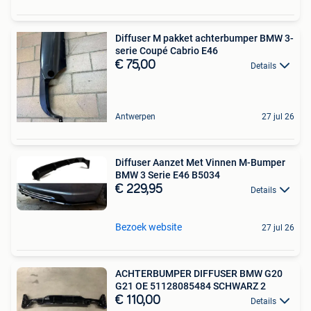
Diffuser M pakket achterbumper BMW 3-
serie Coupé Cabrio E46
€ 75,00
Details
Antwerpen
27 jul 26
Diffuser Aanzet Met Vinnen M-Bumper
BMW 3 Serie E46 B5034
€ 229,95
Details
Bezoek website
27 jul 26
ACHTERBUMPER DIFFUSER BMW G20
G21 OE 51128085484 SCHWARZ 2
€ 110,00
Details