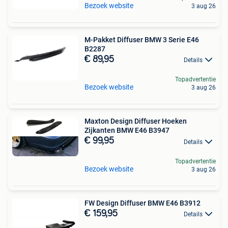
Bezoek website
3 aug 26
M-Pakket Diffuser BMW 3 Serie E46
B2287
€ 89,95
Details
Topadvertentie
Bezoek website
3 aug 26
Maxton Design Diffuser Hoeken
Zijkanten BMW E46 B3947
€ 99,95
Details
Topadvertentie
Bezoek website
3 aug 26
FW Design Diffuser BMW E46 B3912
€ 159,95
Details