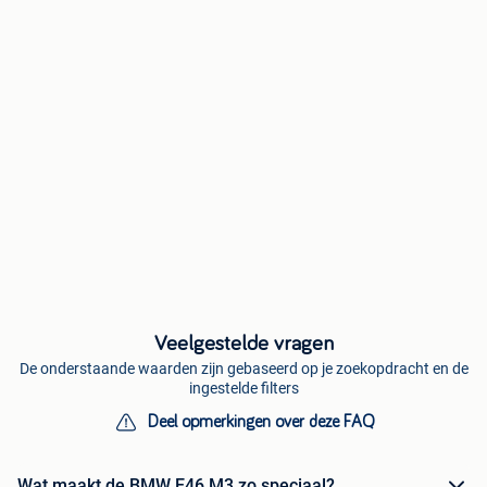
Veelgestelde vragen
De onderstaande waarden zijn gebaseerd op je zoekopdracht en de
ingestelde filters
Deel opmerkingen over deze FAQ
Wat maakt de BMW E46 M3 zo speciaal?