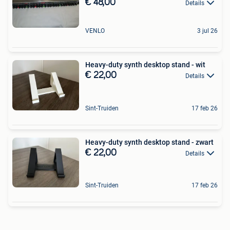
€ 48,00
Details
VENLO
3 jul 26
Heavy-duty synth desktop stand - wit
€ 22,00
Details
Sint-Truiden
17 feb 26
Heavy-duty synth desktop stand - zwart
€ 22,00
Details
Sint-Truiden
17 feb 26