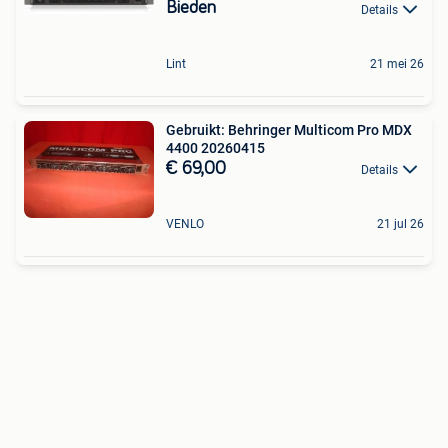
Bieden
Details
Lint
21 mei 26
Gebruikt: Behringer Multicom Pro MDX
4400 20260415
€ 69,00
Details
VENLO
21 jul 26