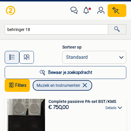
Muziek en Instrumenten
Sorteer op
Alle afstanden…
Bewaar je zoekopdracht
Filters
Muziek en Instrumenten
Complete passieve PA-set BST/KMS
€ 750,00
Details