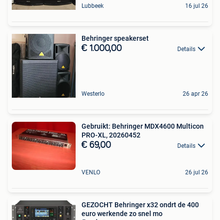
Lubbeek
16 jul 26
Behringer speakerset
€ 1.000,00
Details
Westerlo
26 apr 26
Gebruikt: Behringer MDX4600 Multicon
PRO-XL, 20260452
€ 69,00
Details
VENLO
26 jul 26
GEZOCHT Behringer x32 ondrt de 400
euro werkende zo snel mo