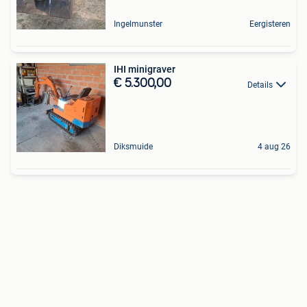
Ingelmunster
Eergisteren
IHI minigraver
€ 5.300,00
Details
Diksmuide
4 aug 26