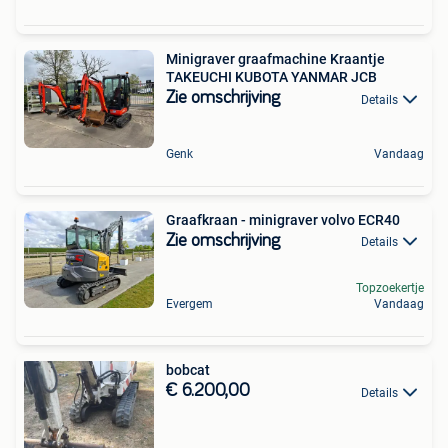
Minigraver graafmachine Kraantje
TAKEUCHI KUBOTA YANMAR JCB
Zie omschrijving
Details
Genk
Vandaag
Graafkraan - minigraver volvo ECR40
Zie omschrijving
Details
Topzoekertje
Evergem
Vandaag
bobcat
€ 6.200,00
Details