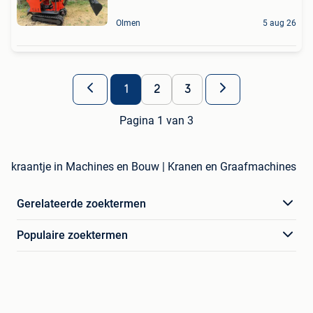
Olmen
5 aug 26
1
2
3
Pagina 1 van 3
kraantje in Machines en Bouw | Kranen en Graafmachines
Gerelateerde zoektermen
Populaire zoektermen