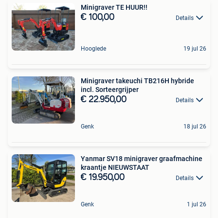
Minigraver TE HUUR!!
€ 100,00
Details
Hooglede
19 jul 26
Minigraver takeuchi TB216H hybride
incl. Sorteergrijper
€ 22.950,00
Details
Genk
18 jul 26
Yanmar SV18 minigraver graafmachine
kraantje NIEUWSTAAT
€ 19.950,00
Details
Genk
1 jul 26