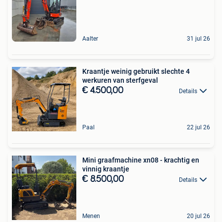
Aalter
31 jul 26
Kraantje weinig gebruikt slechte 4
werkuren van sterfgeval
€ 4.500,00
Details
Paal
22 jul 26
Mini graafmachine xn08 - krachtig en
vinnig kraantje
€ 8.500,00
Details
Menen
20 jul 26