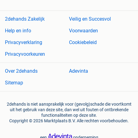
2dehands Zakelijk
Veilig en Succesvol
Help en info
Voorwaarden
Privacyverklaring
Cookiebeleid
Privacyvoorkeuren
Over 2dehands
Adevinta
Sitemap
2dehands is niet aansprakelijk voor (gevolg)schade die voortkomt
uit het gebruik van deze site, dan wel uit fouten of ontbrekende
functionaliteiten op deze site.
Copyright © 2026 Marktplaats B.V. Alle rechten voorbehouden.
een
onderneming