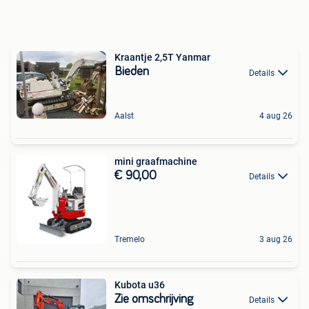
Kraantje 2,5T Yanmar
Bieden
Details
Aalst
4 aug 26
mini graafmachine
€ 90,00
Details
Tremelo
3 aug 26
Kubota u36
Zie omschrijving
Details