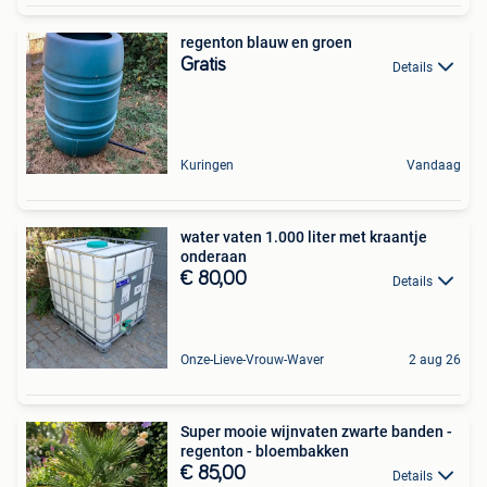
regenton blauw en groen
Gratis
Details
Kuringen
Vandaag
water vaten 1.000 liter met kraantje
onderaan
€ 80,00
Details
Onze-Lieve-Vrouw-Waver
2 aug 26
Super mooie wijnvaten zwarte banden -
regenton - bloembakken
€ 85,00
Details