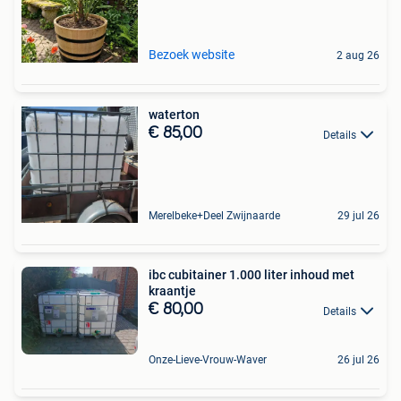
Bezoek website
2 aug 26
waterton
€ 85,00
Details
Merelbeke+Deel Zwijnaarde
29 jul 26
ibc cubitainer 1.000 liter inhoud met
kraantje
€ 80,00
Details
Onze-Lieve-Vrouw-Waver
26 jul 26