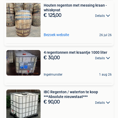
Houten regenton met messing kraan -
whiskyvat
€ 125,00
Details
Bezoek website
26 jul 26
4 regentonnen met kraantje 1000 liter
€ 30,00
Details
Ingelmunster
1 aug 26
IBC Regenton / waterton te koop
***Absolute nieuwstaat***
€ 90,00
Details