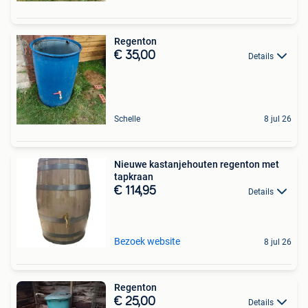
Regenton
€ 35,00
Details
Schelle
8 jul 26
Nieuwe kastanjehouten regenton met
tapkraan
€ 114,95
Details
Bezoek website
8 jul 26
Regenton
€ 25,00
Details