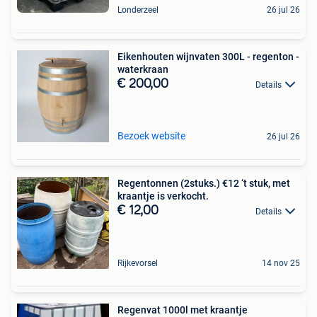
Londerzeel
26 jul 26
Eikenhouten wijnvaten 300L - regenton -
waterkraan
€ 200,00
Details
Bezoek website
26 jul 26
Regentonnen (2stuks.) €12 ‘t stuk, met
kraantje is verkocht.
€ 12,00
Details
Rijkevorsel
14 nov 25
Regenvat 1000l met kraantje