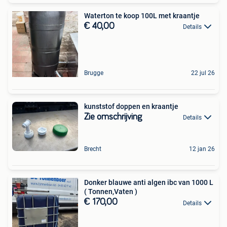
Waterton te koop 100L met kraantje
€ 40,00
Details
Brugge
22 jul 26
kunststof doppen en kraantje
Zie omschrijving
Details
Brecht
12 jan 26
Donker blauwe anti algen ibc van 1000 L
( Tonnen,Vaten )
€ 170,00
Details