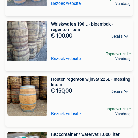
Bezoek website
Vandaag
Whiskyvaten 190 L - bloembak -
regenton - tuin
€ 100,00
Details
Topadvertentie
Bezoek website
Vandaag
Houten regenton wijnvat 225L - messing
kraan
€ 160,00
Details
Topadvertentie
Bezoek website
Vandaag
IBC container / watervat 1.000 liter