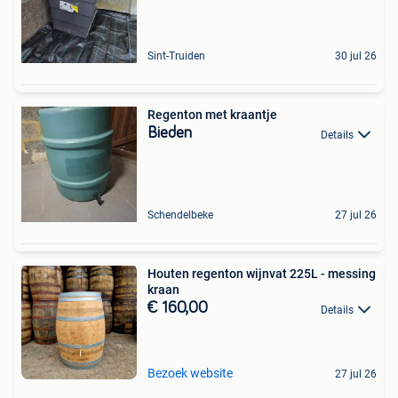
Sint-Truiden
30 jul 26
Regenton met kraantje
Bieden
Details
Schendelbeke
27 jul 26
Houten regenton wijnvat 225L - messing
kraan
€ 160,00
Details
Bezoek website
27 jul 26