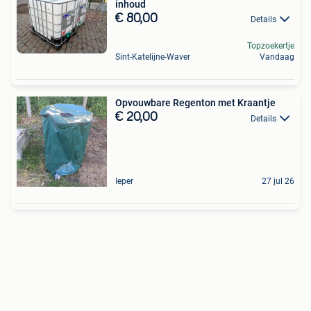
inhoud
€ 80,00
Details
Topzoekertje
Sint-Katelijne-Waver
Vandaag
Opvouwbare Regenton met Kraantje
€ 20,00
Details
Ieper
27 jul 26