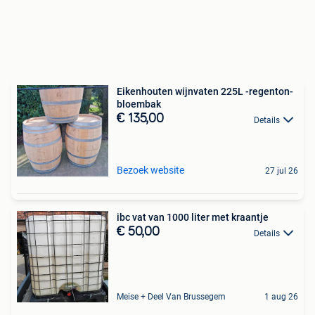
Eikenhouten wijnvaten 225L -regenton-
bloembak
€ 135,00
Details
Bezoek website
27 jul 26
ibc vat van 1000 liter met kraantje
€ 50,00
Details
Meise + Deel Van Brussegem
1 aug 26