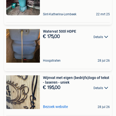
Sint-Katherina-Lombeek
22 mrt 25
Watervat 500l HDPE
€ 175,00
Details
Hoogstraten
28 jul 26
Wijnvat met eigen (bedrijfs)logo of tekst
- laseren - uniek
€ 195,00
Details
Bezoek website
28 jul 26