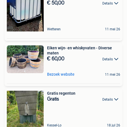
€ 50,00
Details
Wetteren
11 mei 26
Eiken wijn- en whiskyvaten - Diverse
maten
€ 60,00
Details
Bezoek website
11 mei 26
Gratis regenton
Gratis
Details
Kessel-Lo
18 jul 26