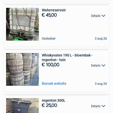
Waterreservoir
€ 45,00
Details
Oostakker
3 aug 26
Whiskyvaten 190 L - bloembak -
regenton - tuin
€ 100,00
Details
Bezoek website
3 aug 26
regenton 300L
€ 25,00
Details