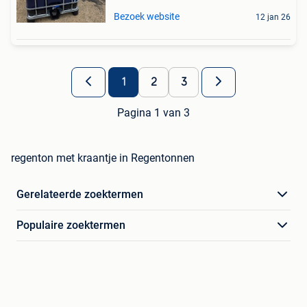
Bezoek website
12 jan 26
1
2
3
Pagina 1 van 3
regenton met kraantje in Regentonnen
Gerelateerde zoektermen
Populaire zoektermen