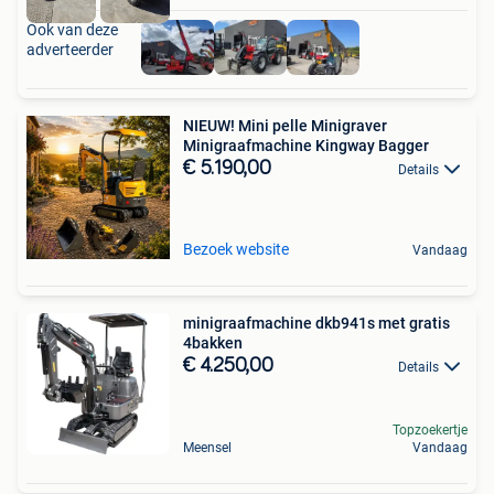
Ook van deze
adverteerder
NIEUW! Mini pelle Minigraver
Minigraafmachine Kingway Bagger
€ 5.190,00
Details
Bezoek website
Vandaag
minigraafmachine dkb941s met gratis
4bakken
€ 4.250,00
Details
Topzoekertje
Meensel
Vandaag