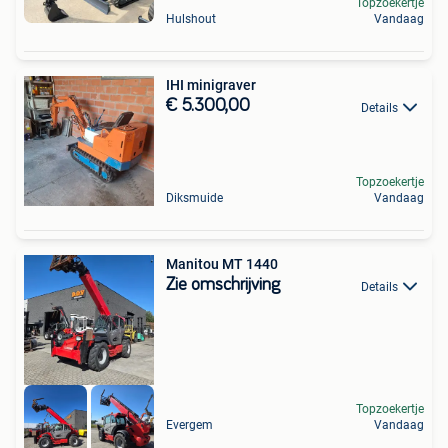
Topzoekertje
Hulshout
Vandaag
IHI minigraver
€ 5.300,00
Details
Topzoekertje
Diksmuide
Vandaag
Manitou MT 1440
Zie omschrijving
Details
Topzoekertje
Evergem
Vandaag