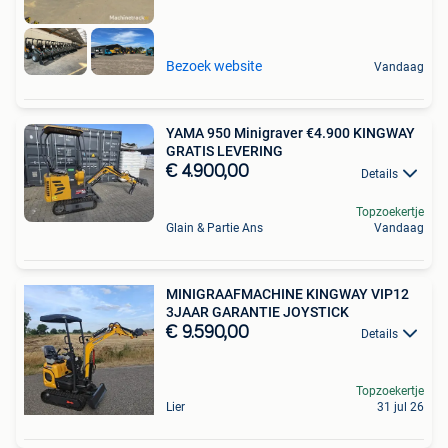
Bezoek website
Vandaag
YAMA 950 Minigraver €4.900 KINGWAY
GRATIS LEVERING
€ 4.900,00
Details
Topzoekertje
Glain & Partie Ans
Vandaag
MINIGRAAFMACHINE KINGWAY VIP12
3JAAR GARANTIE JOYSTICK
€ 9.590,00
Details
Topzoekertje
Lier
31 jul 26