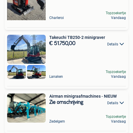
Topzoekertje
Charleroi
Vandaag
Takeuchi TB250-2 minigraver
€ 51.750,00
Details
Topzoekertje
Lanaken
Vandaag
Airman minigraafmachines - NIEUW
Zie omschrijving
Details
Topzoekertje
Zedelgem
Vandaag