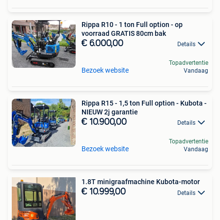
Rippa R10 - 1 ton Full option - op
voorraad GRATIS 80cm bak
€ 6.000,00
Details
Topadvertentie
Bezoek website
Vandaag
Rippa R15 - 1,5 ton Full option - Kubota -
NIEUW 2j garantie
€ 10.900,00
Details
Topadvertentie
Bezoek website
Vandaag
1.8T minigraafmachine Kubota-motor
€ 10.999,00
Details