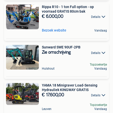
Rippa R10 - 1 ton Full option - op
voorraad GRATIS 80cm bak
€ 6.000,00
Details
Bezoek website
Vandaag
Sunward SWE 90UF-2PB
Zie omschrijving
Details
Topzoekertje
Hulshout
Vandaag
YAMA 18 Minigraver Load-Sensing
Hydrauliek KINGWAY GRATIS
€ 17.600,00
Details
Topzoekertje
Leuven
Vandaag