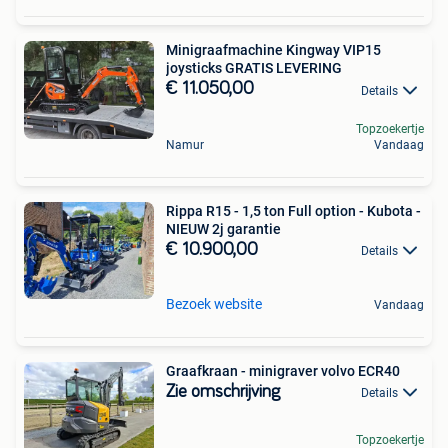
Minigraafmachine Kingway VIP15
joysticks GRATIS LEVERING
€ 11.050,00
Details
Topzoekertje
Namur
Vandaag
Rippa R15 - 1,5 ton Full option - Kubota -
NIEUW 2j garantie
€ 10.900,00
Details
Bezoek website
Vandaag
Graafkraan - minigraver volvo ECR40
Zie omschrijving
Details
Topzoekertje