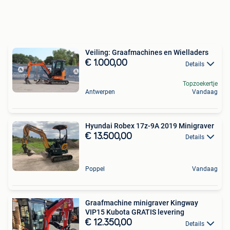
Veiling: Graafmachines en Wielladers
€ 1.000,00
Details
Topzoekertje
Antwerpen
Vandaag
Hyundai Robex 17z-9A 2019 Minigraver
€ 13.500,00
Details
Poppel
Vandaag
Graafmachine minigraver Kingway
VIP15 Kubota GRATIS levering
€ 12.350,00
Details