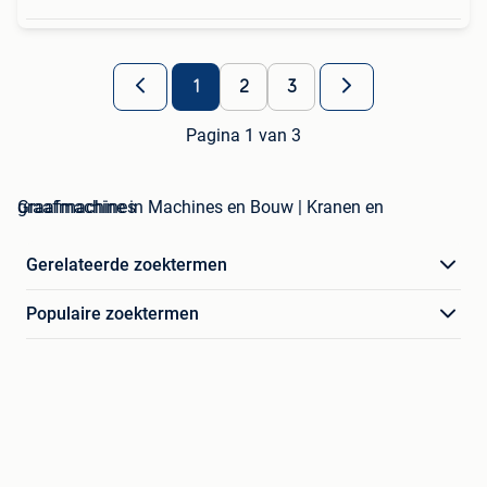
1
2
3
Pagina 1 van 3
graafmachine in Machines en Bouw | Kranen en Graafmachines
Gerelateerde zoektermen
Populaire zoektermen