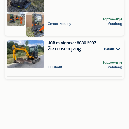
Topzoekertje
Ceroux-Mousty
Vandaag
JCB minigraver 8030 2007
Zie omschrijving
Details
Topzoekertje
Hulshout
Vandaag