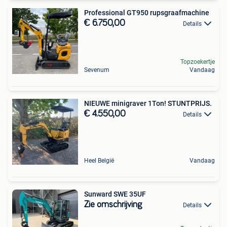
Professional GT950 rupsgraafmachine
€ 6.750,00
Details
Topzoekertje
Sevenum
Vandaag
NIEUWE minigraver 1Ton! STUNTPRIJS.
€ 4.550,00
Details
Heel België
Vandaag
Sunward SWE 35UF
Zie omschrijving
Details