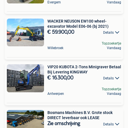
Evergem
Vandaag
WACKER NEUSON EW100 wheel-
excavator Model E06-06 (bj 2021)
€ 59.900,00
Details
Topzoekertje
Willebroek
Vandaag
VIP20 KUBOTA 2-Tons Minigraver Betaal
Bij Levering KINGWAY
€ 16.300,00
Details
Topzoekertje
Antwerpen
Vandaag
Bosmans Machines B.V. Grote stock
DIRECT leverbaar ook LEASE
Zie omschrijving
Details