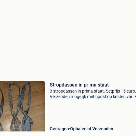
Stropdassen in prima staat
3 stropdassen in prima staat. Setprijs 15 euro
Verzenden mogelijk met bpost op kosten van 
Postpunt +5,40,- adres +7,10,-
Gedragen
Ophalen of Verzenden