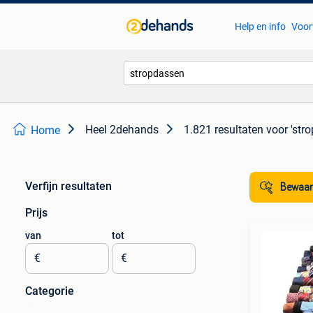
Help en info
Voor
Heel 2dehands
1.821 resultaten
voor 'str
Home
Verfijn resultaten
Bewaar
Prijs
van
tot
€
€
Categorie