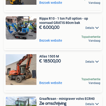
Bezoek website
Vandaag
Rippa R10 - 1 ton Full option - op
voorraad GRATIS 80cm bak
€ 6.000,00
Details
Topadvertentie
Bezoek website
Vandaag
Atlas 1505 M
€ 18.500,00
Details
Topadvertentie
Bezoek website
Vandaag
Graafkraan - minigraver volvo ECR40
Zie omschrijving
Details