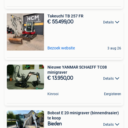
Takeuchi TB 257 FR
€ 55.499,00
Details
Bezoek website
3 aug 26
Nieuwe YANMAR SCHAEFF TC08
minigraver
€ 13.950,00
Details
Kinrooi
Eergisteren
Bobcat E 20 minigraver (binnendraaier)
te koop
Bieden
Details