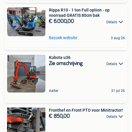
Rippa R10 - 1 ton Full option - op
voorraad GRATIS 80cm bak
€ 6.000,00
Details
Bezoek website
3 aug 26
Kubota u36
Zie omschrijving
Details
Aalter
31 jul 26
Fronthef en Front PTO voor Minitractor!
€ 850,00
Details