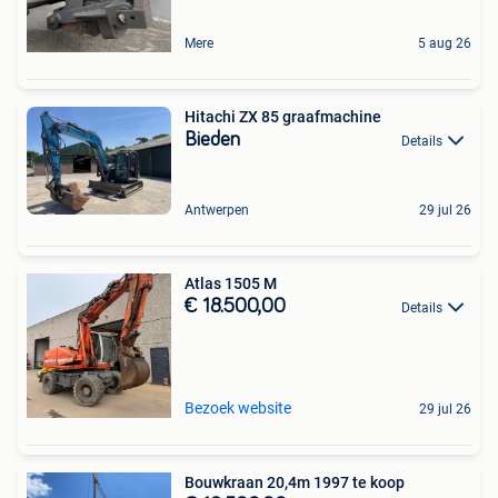
Mere
5 aug 26
Hitachi ZX 85 graafmachine
Bieden
Details
Antwerpen
29 jul 26
Atlas 1505 M
€ 18.500,00
Details
Bezoek website
29 jul 26
Bouwkraan 20,4m 1997 te koop