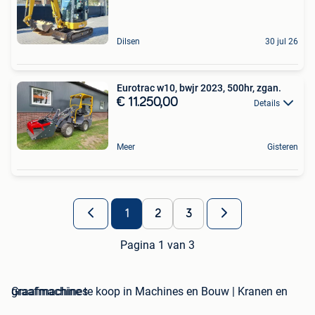
Dilsen
30 jul 26
Eurotrac w10, bwjr 2023, 500hr, zgan.
€ 11.250,00
Details
Meer
Gisteren
1
2
3
Pagina 1 van 3
graafmachine te koop in Machines en Bouw | Kranen en Graafmachines