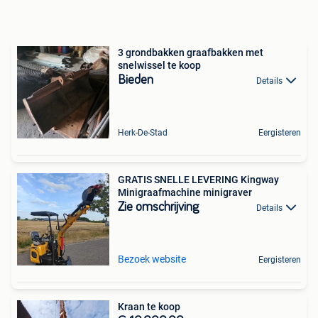
3 grondbakken graafbakken met
snelwissel te koop
Bieden
Details
Herk-De-Stad
Eergisteren
GRATIS SNELLE LEVERING Kingway
Minigraafmachine minigraver
Zie omschrijving
Details
Bezoek website
Eergisteren
Kraan te koop