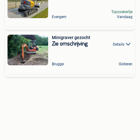
Topzoekertje
Evergem
Vandaag
Minigraver gezocht
Zie omschrijving
Details
Brugge
Gisteren