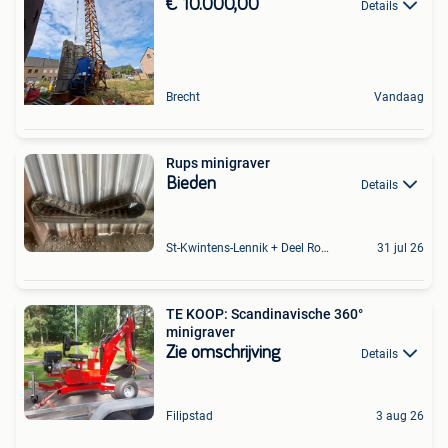
€ 10.000,00
Details
Brecht
Vandaag
Rups minigraver
Bieden
Details
St-Kwintens-Lennik + Deel Roosdaal
31 jul 26
TE KOOP: Scandinavische 360°
minigraver
Zie omschrijving
Details
Filipstad
3 aug 26