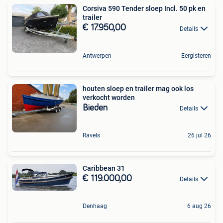
Corsiva 590 Tender sloep Incl. 50 pk en
trailer
€ 17.950,00
Details
Antwerpen
Eergisteren
houten sloep en trailer mag ook los
verkocht worden
Bieden
Details
Ravels
26 jul 26
Caribbean 31
€ 119.000,00
Details
Denhaag
6 aug 26