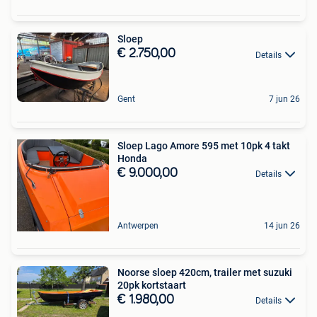
Sloep
€ 2.750,00
Details
Gent
7 jun 26
Sloep Lago Amore 595 met 10pk 4 takt
Honda
€ 9.000,00
Details
Antwerpen
14 jun 26
Noorse sloep 420cm, trailer met suzuki
20pk kortstaart
€ 1.980,00
Details