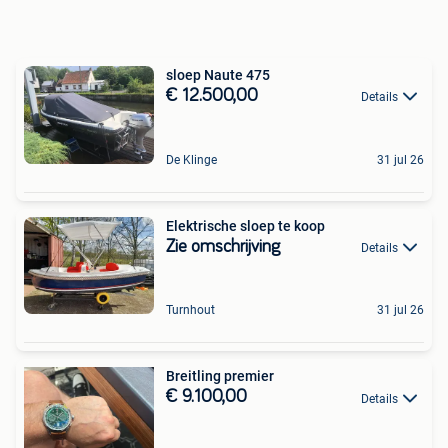
sloep Naute 475
€ 12.500,00
Details
De Klinge
31 jul 26
Elektrische sloep te koop
Zie omschrijving
Details
Turnhout
31 jul 26
Breitling premier
€ 9.100,00
Details