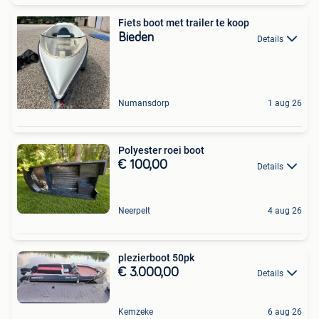
Fiets boot met trailer te koop
Bieden
Details
Numansdorp
1 aug 26
Polyester roei boot
€ 100,00
Details
Neerpelt
4 aug 26
plezierboot 50pk
€ 3.000,00
Details
Kemzeke
6 aug 26