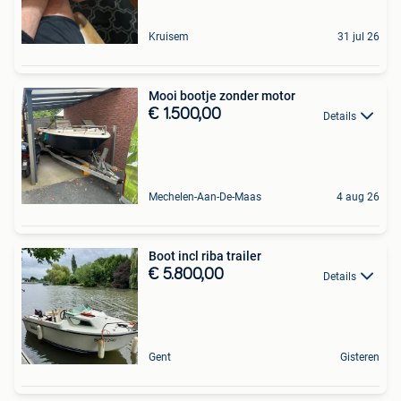
Kruisem
31 jul 26
Mooi bootje zonder motor
€ 1.500,00
Details
Mechelen-Aan-De-Maas
4 aug 26
Boot incl riba trailer
€ 5.800,00
Details
Gent
Gisteren