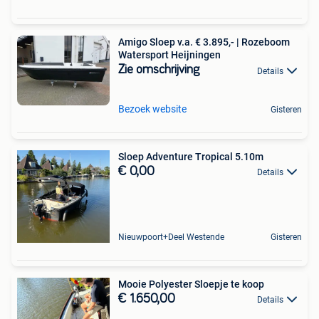
Amigo Sloep v.a. € 3.895,- | Rozeboom
Watersport Heijningen
Zie omschrijving
Details
Bezoek website
Gisteren
Sloep Adventure Tropical 5.10m
€ 0,00
Details
Nieuwpoort+Deel Westende
Gisteren
Mooie Polyester Sloepje te koop
€ 1.650,00
Details