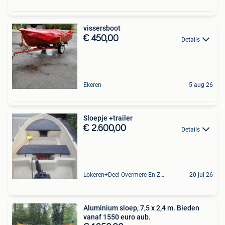
vissersboot
€ 450,00
Details
Ekeren
5 aug 26
Sloepje +trailer
€ 2.600,00
Details
Lokeren+Deel Overmere En Zele
20 jul 26
Aluminium sloep, 7,5 x 2,4 m. Bieden
vanaf 1550 euro aub.