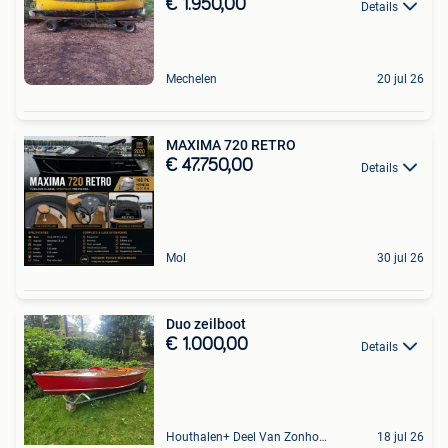
€ 1.950,00
Details
Mechelen
20 jul 26
MAXIMA 720 RETRO
€ 47.750,00
Details
Mol
30 jul 26
Duo zeilboot
€ 1.000,00
Details
Houthalen+ Deel Van Zonhoven En Zolder
18 jul 26