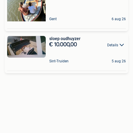
Gent
6 aug 26
sloep oudhuyzer
€ 10.000,00
Details
Sint-Truiden
5 aug 26