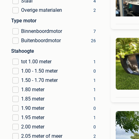
Staal
4
Overige materialen
2
Type motor
Binnenboordmotor
7
Buitenboordmotor
26
Stahoogte
tot 1.00 meter
1
1.00 - 1.50 meter
0
1.50 - 1.70 meter
1
1.80 meter
1
1.85 meter
1
1.90 meter
0
1.95 meter
1
2.00 meter
0
2.05 meter of meer
2