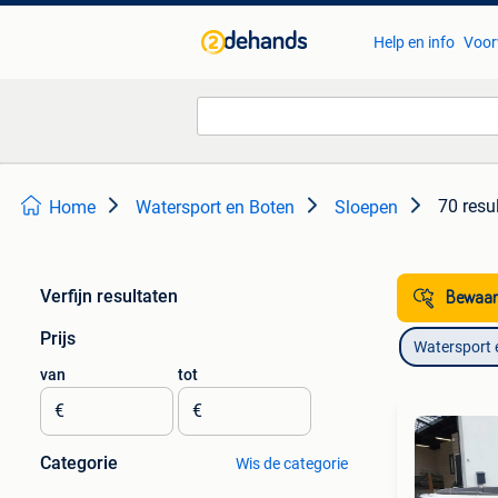
Help en info
Voor
70 resu
Home
Watersport en Boten
Sloepen
Verfijn resultaten
Bewaar
Prijs
Watersport 
van
tot
€
€
Categorie
Wis de categorie