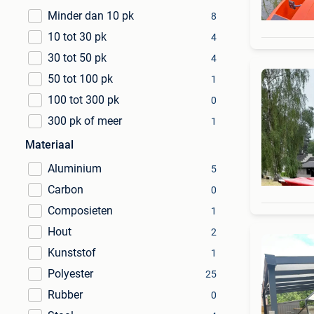
Minder dan 10 pk
8
10 tot 30 pk
4
30 tot 50 pk
4
50 tot 100 pk
1
100 tot 300 pk
0
300 pk of meer
1
Materiaal
Aluminium
5
Carbon
0
Composieten
1
Hout
2
Kunststof
1
Polyester
25
Rubber
0