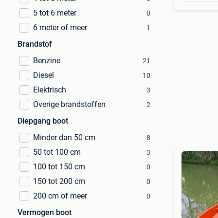
5 tot 6 meter
0
6 meter of meer
1
Brandstof
Benzine
21
Diesel
10
Elektrisch
3
Overige brandstoffen
2
Diepgang boot
Minder dan 50 cm
8
50 tot 100 cm
3
100 tot 150 cm
0
150 tot 200 cm
0
200 cm of meer
0
Vermogen boot