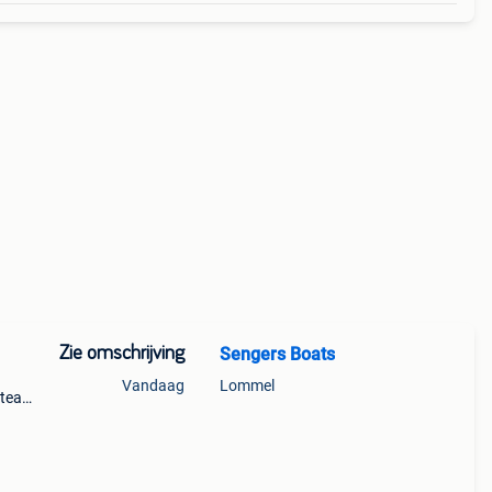
Zie omschrijving
Sengers Boats
Vandaag
Lommel
ateau
 bij