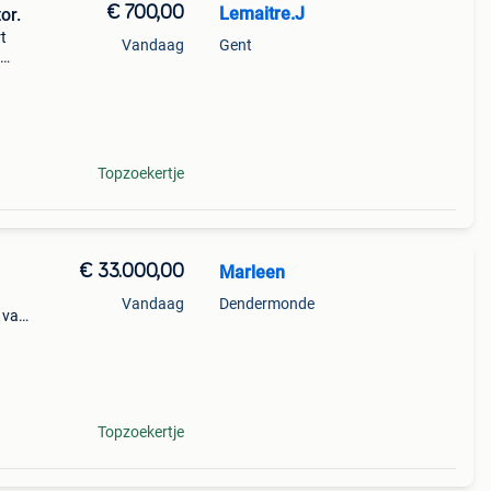
€ 700,00
Lemaitre.J
or.
t
Vandaag
Gent
Topzoekertje
€ 33.000,00
Marleen
Vandaag
Dendermonde
 van
n en
Topzoekertje