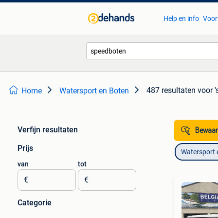
Help en info
Voor
487 resultaten
voor 
Home
Watersport en Boten
Verfijn resultaten
Bewaar
Prijs
Watersport 
van
tot
€
€
Categorie