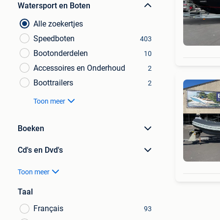
Watersport en Boten
Alle zoekertjes
Speedboten
403
Bootonderdelen
10
Accessoires en Onderhoud
2
Boottrailers
2
Toon meer
Boeken
Cd's en Dvd's
Toon meer
Taal
Français
93