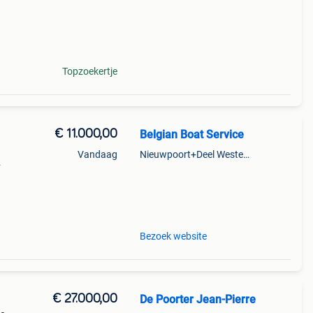
Topzoekertje
€ 11.000,00
Belgian Boat Service
Vandaag
Nieuwpoort+Deel Westende
nde
0 pk
Bezoek website
€ 27.000,00
De Poorter Jean-Pierre